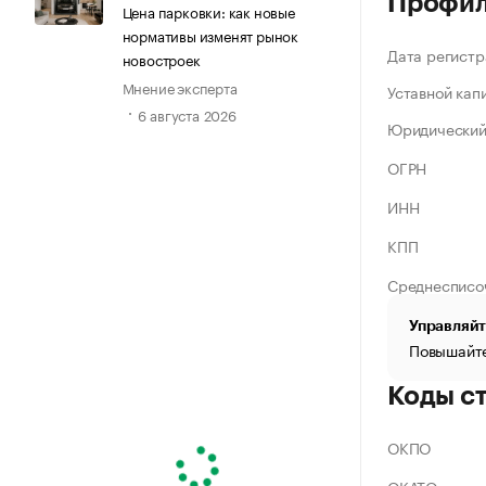
Профи
Цена парковки: как новые
нормативы изменят рынок
Дата регистр
новостроек
Мнение эксперта
Уставной кап
6 августа 2026
Юридический
ОГРН
ИНН
КПП
Среднесписо
Управляйт
Повышайте
Коды с
ОКПО