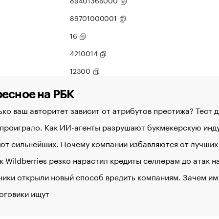
89401366000
89701000001
16
4210014
12300
есное на РБК
ко ваш авторитет зависит от атрибутов престижа? Тест 
 проиграло. Как ИИ-агенты разрушают букмекерскую ин
ют сильнейших. Почему компании избавляются от лучших
к Wildberries резко нарастил кредиты селлерам до атак 
ики открыли новый способ вредить компаниям. Зачем им
оговики ищут