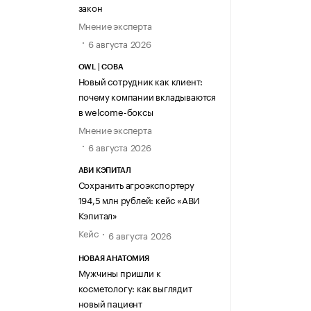
закон
Мнение эксперта
6 августа 2026
OWL | СОВА
Новый сотрудник как клиент:
почему компании вкладываются
в welcome-боксы
Мнение эксперта
6 августа 2026
АВИ КЭПИТАЛ
Сохранить агроэкспортеру
194,5 млн рублей: кейс «АВИ
Кэпитал»
Кейс
6 августа 2026
НОВАЯ АНАТОМИЯ
Мужчины пришли к
косметологу: как выглядит
новый пациент