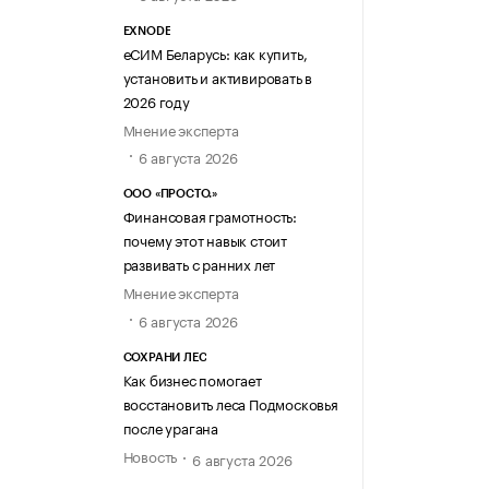
EXNODE
еСИМ Беларусь: как купить,
установить и активировать в
2026 году
Мнение эксперта
6 августа 2026
ООО «ПРОСТО.»
Финансовая грамотность:
почему этот навык стоит
развивать с ранних лет
Мнение эксперта
6 августа 2026
СОХРАНИ ЛЕС
Как бизнес помогает
восстановить леса Подмосковья
после урагана
Новость
6 августа 2026