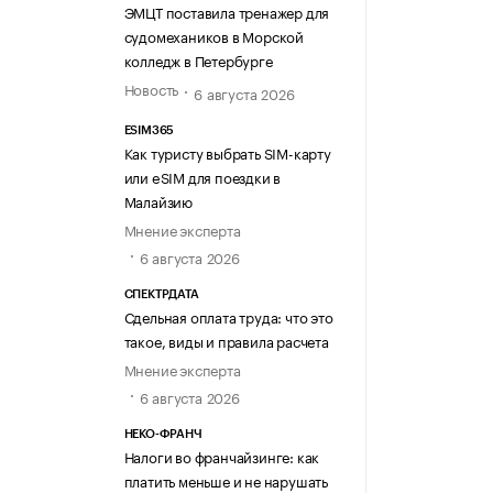
ЭМЦТ поставила тренажер для
судомехаников в Морской
колледж в Петербурге
Новость
6 августа 2026
ESIM365
Как туристу выбрать SIM-карту
или eSIM для поездки в
Малайзию
Мнение эксперта
6 августа 2026
СПЕКТРДАТА
Сдельная оплата труда: что это
такое, виды и правила расчета
Мнение эксперта
6 августа 2026
НЕКО-ФРАНЧ
Налоги во франчайзинге: как
платить меньше и не нарушать