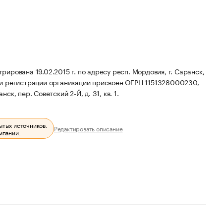
рована 19.02.2015 г. по адресу респ. Мордовия, г. Саранск,
и регистрации организации присвоен ОГРН 1151328000230,
к, пер. Советский 2-Й, д. 31, кв. 1.
ытых источников.
Редактировать описание
мпании.