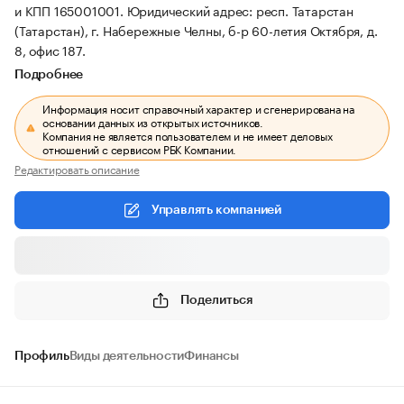
и КПП 165001001.
Юридический адрес: респ. Татарстан
(Татарстан), г. Набережные Челны, б-р 60-летия Октября, д.
8, офис 187.
Подробнее
Информация носит справочный характер и сгенерирована на
основании данных из открытых источников.
Компания не является пользователем и не имеет деловых
отношений с сервисом РБК Компании.
Редактировать описание
Управлять компанией
Поделиться
Профиль
Виды деятельности
Финансы