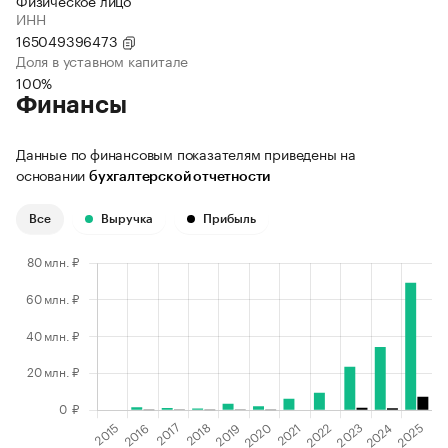
Физическое лицо
ИНН
165049396473
Доля в уставном капитале
100%
Финансы
Данные по финансовым показателям приведены на
основании
бухгалтерской отчетности
Все
Выручка
Прибыль