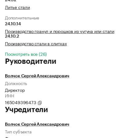
24.52
Литье стали
Дополнительные
24.10.14
Производство гранул и порошков из чугуна или стали
24.10.2
Производство стали в слитках
Посмотреть все (26)
Руководители
Волчок Сергей Александрович
Должность
Директор
ИНН
165049396473
Учредители
Волчок Сергей Александрович
Тип субъекта