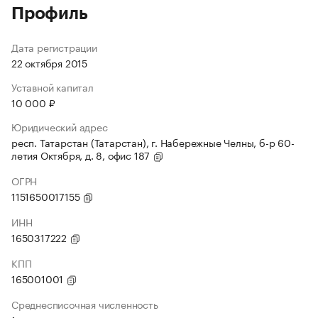
Профиль
Дата регистрации
22 октября 2015
Уставной капитал
10 000 ₽
Юридический адрес
респ. Татарстан (Татарстан), г. Набережные Челны, б-р 60-
летия Октября, д. 8, офис 187
ОГРН
1151650017155
ИНН
1650317222
КПП
165001001
Среднесписочная численность