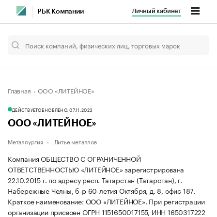
Личный кабинет
РБК Компании
Главная
ООО «ЛИТЕЙНОЕ»
ДЕЙСТВУЕТ
ОБНОВЛЕНО, 07.11.2023
ООО «ЛИТЕЙНОЕ»
Металлургия
Литье металлов
Компания ОБЩЕСТВО С ОГРАНИЧЕННОЙ
ОТВЕТСТВЕННОСТЬЮ «ЛИТЕЙНОЕ» зарегистрирована
22.10.2015 г. по адресу респ. Татарстан (Татарстан), г.
Набережные Челны, б-р 60-летия Октября, д. 8, офис 187.
Краткое наименование: ООО «ЛИТЕЙНОЕ».
При регистрации
организации присвоен ОГРН 1151650017155, ИНН 1650317222