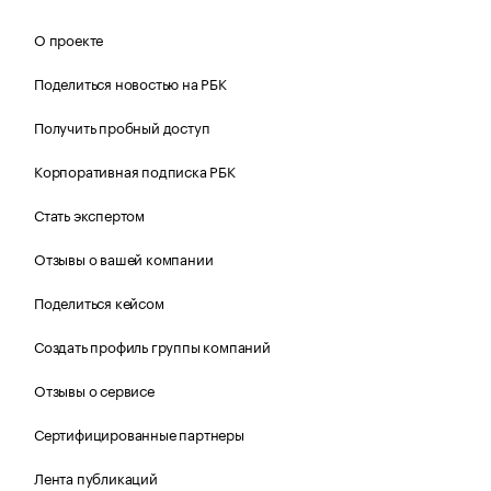
О проекте
Поделиться новостью на РБК
Получить пробный доступ
Корпоративная подписка РБК
Стать экспертом
Отзывы о вашей компании
Поделиться кейсом
Создать профиль группы компаний
Отзывы о сервисе
Сертифицированные партнеры
Лента публикаций