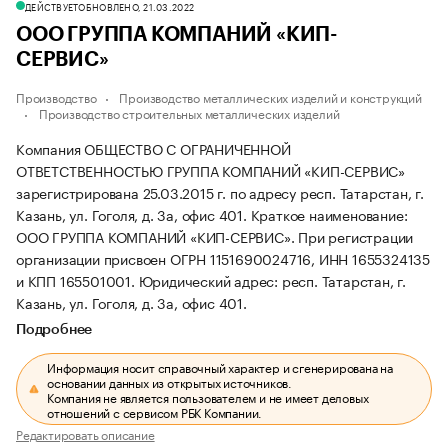
ДЕЙСТВУЕТ
ОБНОВЛЕНО, 21.03.2022
ООО ГРУППА КОМПАНИЙ «КИП-
СЕРВИС»
Производство
Производство металлических изделий и конструкций
Производство строительных металлических изделий
Компания ОБЩЕСТВО С ОГРАНИЧЕННОЙ
ОТВЕТСТВЕННОСТЬЮ ГРУППА КОМПАНИЙ «КИП-СЕРВИС»
зарегистрирована 25.03.2015 г. по адресу респ. Татарстан, г.
Казань, ул. Гоголя, д. 3а, офис 401.
Краткое наименование:
ООО ГРУППА КОМПАНИЙ «КИП-СЕРВИС».
При регистрации
организации присвоен ОГРН 1151690024716, ИНН 1655324135
и КПП 165501001.
Юридический адрес: респ. Татарстан, г.
Казань, ул. Гоголя, д. 3а, офис 401.
Подробнее
Информация носит справочный характер и сгенерирована на
основании данных из открытых источников.
Компания не является пользователем и не имеет деловых
отношений с сервисом РБК Компании.
Редактировать описание