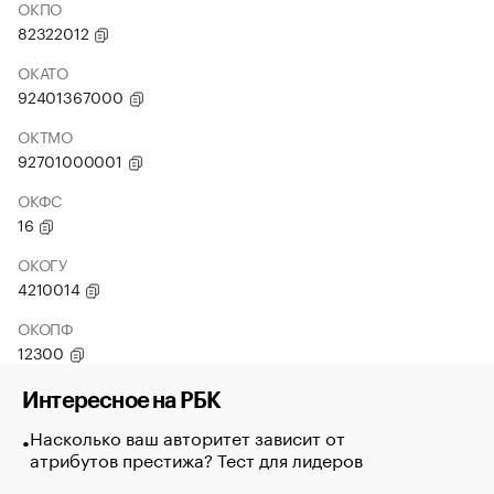
ОКПО
82322012
ОКАТО
92401367000
ОКТМО
92701000001
ОКФС
16
ОКОГУ
4210014
ОКОПФ
12300
Интересное на РБК
Насколько ваш авторитет зависит от
атрибутов престижа? Тест для лидеров