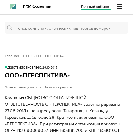
Личный кабинет
РБК Компании
Главная
ООО «ПЕРСПЕКТИВА»
ДЕЙСТВУЕТ
ОБНОВЛЕНО, 26.10.2015
ООО «ПЕРСПЕКТИВА»
Финансовые услуги
Займы и кредиты
Компания ОБЩЕСТВО С ОГРАНИЧЕННОЙ
ОТВЕТСТВЕННОСТЬЮ «ПЕРСПЕКТИВА» зарегистрирована
27.08.2015 г. по адресу респ. Татарстан, г. Казань, ул.
Городская, д. 5в, офис 26.
Краткое наименование: ООО
«ПЕРСПЕКТИВА».
При регистрации организации присвоен
ОГРН 1151690069057, ИНН 1658182200 и КПП 165801001.