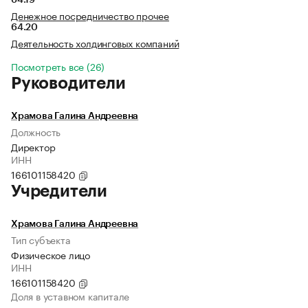
64.19
Денежное посредничество прочее
64.20
Деятельность холдинговых компаний
Посмотреть все (26)
Руководители
Храмова Галина Андреевна
Должность
Директор
ИНН
166101158420
Учредители
Храмова Галина Андреевна
Тип субъекта
Физическое лицо
ИНН
166101158420
Доля в уставном капитале