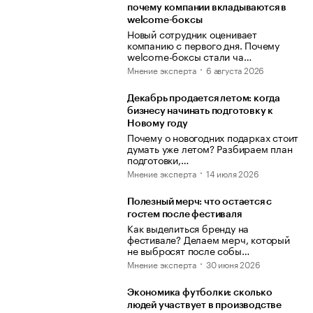
почему компании вкладываются в
welcome-боксы
Новый сотрудник оценивает
компанию с первого дня. Почему
welcome-боксы стали ча…
Мнение эксперта
6 августа 2026
Декабрь продается летом: когда
бизнесу начинать подготовку к
Новому году
Почему о новогодних подарках стоит
думать уже летом? Разбираем план
подготовки,…
Мнение эксперта
14 июля 2026
Полезный мерч: что остается с
гостем после фестиваля
Как выделиться бренду на
фестивале? Делаем мерч, который
не выбросят после собы…
Мнение эксперта
30 июня 2026
Экономика футболки: сколько
людей участвует в производстве