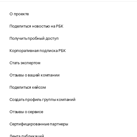
О проекте
Поделиться новостью на РБК
Получить пробный доступ
Корпоративная подписка РБК
Стать экспертом
Отзывы о вашей компании
Поделиться кейсом
Создать профиль группы компаний
Отзывы о сервисе
Сертифицированные партнеры
Лента публикаций