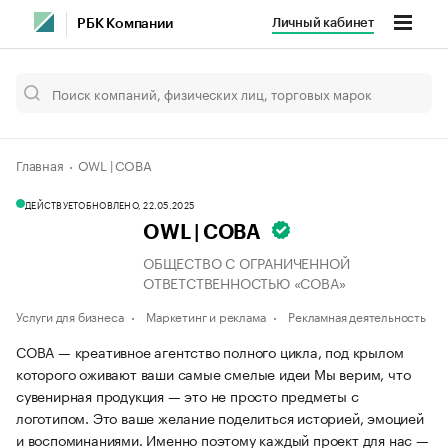
Личный кабинет
РБК Компании
Главная
OWL | СОВА
ДЕЙСТВУЕТ
ОБНОВЛЕНО, 22.05.2025
OWL | СОВА
ОБЩЕСТВО С ОГРАНИЧЕННОЙ
ОТВЕТСТВЕННОСТЬЮ «СОВА»
Услуги для бизнеса
Маркетинг и реклама
Рекламная деятельность
СОВА — креативное агентство полного цикла, под крылом
которого оживают ваши самые смелые идеи Мы верим, что
сувенирная продукция — это не просто предметы с
логотипом. Это ваше желание поделиться историей, эмоцией
и воспоминаниями. Именно поэтому каждый проект для нас —