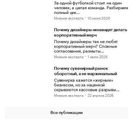
За одной футболкой стоит не один
человек, а целая команда. Разбираем
полный цик…
Мнение эксперта
10 июня 2026
Почему дизайнеры ненавидят делать
корпоративный мерч
Почему дизайнеры так не любят
корпоративный мерч? Сложные
согласования, размыты…
Мнение эксперта
1 июня 2026
Почему сувенирный рынок
оборотный, а не маржинальный
Сувенирка кажется «жирным»
бизнесом, но за наценкой
скрываются кассовые разрывы…
Мнение эксперта
22 апреля 2026
Все публикации