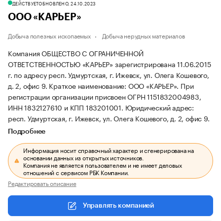
ДЕЙСТВУЕТ
ОБНОВЛЕНО, 24.10.2023
ООО «КАРЬЕР»
Добыча полезных ископаемых
Добыча нерудных материалов
Компания ОБЩЕСТВО С ОГРАНИЧЕННОЙ
ОТВЕТСТВЕННОСТЬЮ «КАРЬЕР» зарегистрирована 11.06.2015
г. по адресу респ. Удмуртская, г. Ижевск, ул. Олега Кошевого,
д. 2, офис 9.
Краткое наименование: ООО «КАРЬЕР».
При
регистрации организации присвоен ОГРН 1151832004983,
ИНН 1832127610 и КПП 183201001.
Юридический адрес:
респ. Удмуртская, г. Ижевск, ул. Олега Кошевого, д. 2, офис 9.
Подробнее
Информация носит справочный характер и сгенерирована на
основании данных из открытых источников.
Компания не является пользователем и не имеет деловых
отношений с сервисом РБК Компании.
Редактировать описание
Управлять компанией