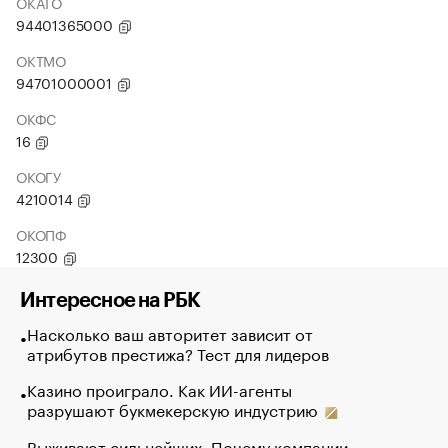
ОКАТО
94401365000
ОКТМО
94701000001
ОКФС
16
ОКОГУ
4210014
ОКОПФ
12300
Интересное на РБК
Насколько ваш авторитет зависит от
атрибутов престижа? Тест для лидеров
Казино проиграло. Как ИИ-агенты
разрушают букмекерскую индустрию
Выживают сильнейших. Почему компании