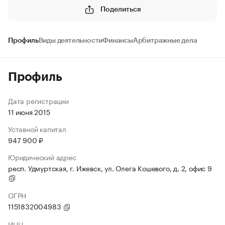
Поделиться
Профиль
Виды деятельности
Финансы
Арбитражные дела
Профиль
Дата регистрации
11 июня 2015
Уставной капитал
947 900 ₽
Юридический адрес
респ. Удмуртская, г. Ижевск, ул. Олега Кошевого, д. 2, офис 9
ОГРН
1151832004983
ИНН