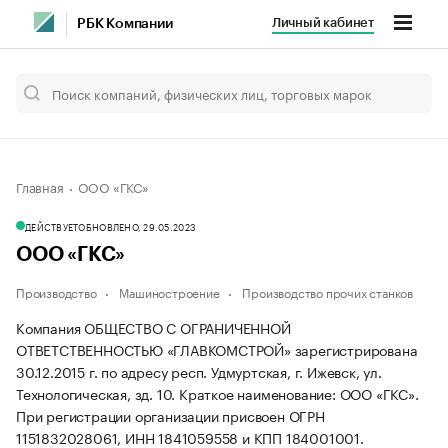
Личный кабинет
РБК Компании
Главная
ООО «ГКС»
ДЕЙСТВУЕТ
ОБНОВЛЕНО, 29.05.2023
ООО «ГКС»
Производство
Машиностроение
Производство прочих станков
Компания ОБЩЕСТВО С ОГРАНИЧЕННОЙ
ОТВЕТСТВЕННОСТЬЮ «ГЛАВКОМСТРОЙ» зарегистрирована
30.12.2015 г. по адресу респ. Удмуртская, г. Ижевск, ул.
Технологическая, зд. 10.
Краткое наименование: ООО «ГКС».
При регистрации организации присвоен ОГРН
1151832028061, ИНН 1841059558 и КПП 184001001.