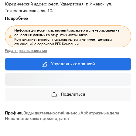
Юридический адрес: респ. Удмуртская, г. Ижевск, ул.
Технологическая, зд. 10.
Подробнее
Информация носит справочный характер и сгенерирована на
основании данных из открытых источников.
Компания не является пользователем и не имеет деловых
отношений с сервисом РБК Компании.
Редактировать описание
Управлять компанией
Поделиться
Профиль
Виды деятельности
Финансы
Арбитражные дела
Исполнительные производства