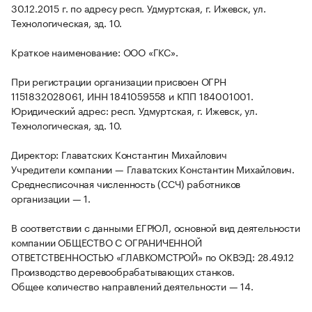
30.12.2015 г. по адресу респ. Удмуртская, г. Ижевск, ул.
Технологическая, зд. 10.
Краткое наименование: ООО «ГКС».
При регистрации организации присвоен ОГРН
1151832028061, ИНН 1841059558 и КПП 184001001.
Юридический адрес: респ. Удмуртская, г. Ижевск, ул.
Технологическая, зд. 10.
Директор: Главатских Константин Михайлович
Учредители компании — Главатских Константин Михайлович.
Среднесписочная численность (ССЧ) работников
организации — 1.
В соответствии с данными ЕГРЮЛ, основной вид деятельности
компании ОБЩЕСТВО С ОГРАНИЧЕННОЙ
ОТВЕТСТВЕННОСТЬЮ «ГЛАВКОМСТРОЙ» по ОКВЭД: 28.49.12
Производство деревообрабатывающих станков.
Общее количество направлений деятельности — 14.