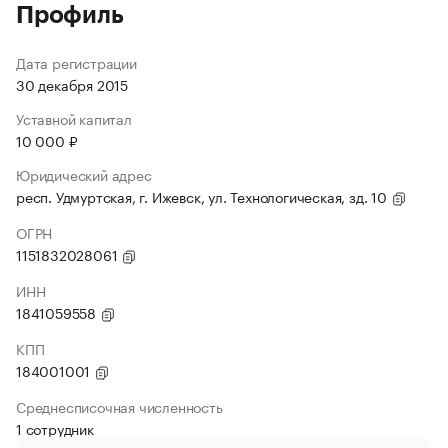
Профиль
Дата регистрации
30 декабря 2015
Уставной капитал
10 000 ₽
Юридический адрес
респ. Удмуртская, г. Ижевск, ул. Технологическая, зд. 10
ОГРН
1151832028061
ИНН
1841059558
КПП
184001001
Среднесписочная численность
1 сотрудник