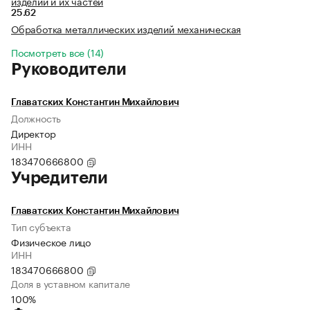
изделий и их частей
25.62
Обработка металлических изделий механическая
Посмотреть все (14)
Руководители
Главатских Константин Михайлович
Должность
Директор
ИНН
183470666800
Учредители
Главатских Константин Михайлович
Тип субъекта
Физическое лицо
ИНН
183470666800
Доля в уставном капитале
100%