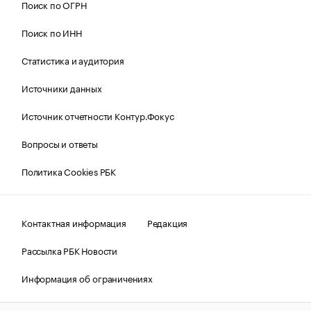
Поиск по ОГРН
Поиск по ИНН
Статистика и аудитория
Источники данных
Источник отчетности Контур.Фокус
Вопросы и ответы
Политика Cookies РБК
Контактная информация
Редакция
Рассылка РБК Новости
Информация об ограничениях
Правовая информация
О соблюдении авторских прав