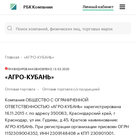
Личный кабинет
РБК Компании
Главная
«АГРО-КУБАНЬ»
ЛИКВИДИРОВАНА
ОБНОВЛЕНО, 13.03.2020
«АГРО-КУБАНЬ»
Оптовая торговля
Оптовая торговля с/х продукцией
Компания ОБЩЕСТВО С ОГРАНИЧЕННОЙ
ОТВЕТСТВЕННОСТЬЮ «АГРО-КУБАНЬ» зарегистрирована
16.11.2015 г. по адресу 350063, Краснодарский край, г
Краснодар, ул им. Гудимы, д 45.
Краткое наименование:
АГРО-КУБАНЬ.
При регистрации организации присвоен ОГРН
1152309004352, ИНН 2309148408 и КПП 230901001.