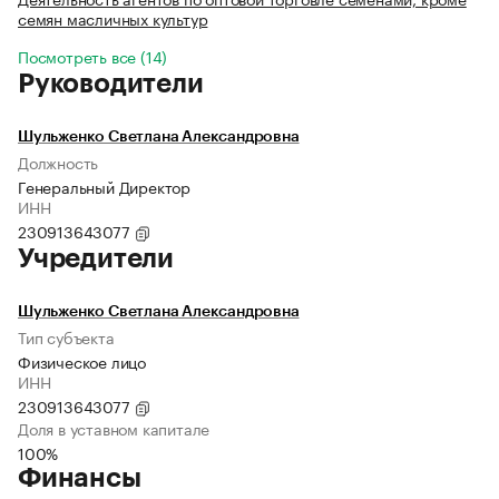
семян масличных культур
Посмотреть все (14)
Руководители
Шульженко Светлана Александровна
Должность
Генеральный Директор
ИНН
230913643077
Учредители
Шульженко Светлана Александровна
Тип субъекта
Физическое лицо
ИНН
230913643077
Доля в уставном капитале
100%
Финансы