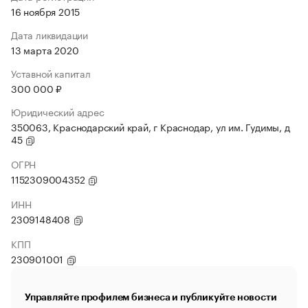
16 ноября 2015
Дата ликвидации
13 марта 2020
Уставной капитал
300 000 ₽
Юридический адрес
350063, Краснодарский край, г Краснодар, ул им. Гудимы, д
45
ОГРН
1152309004352
ИНН
2309148408
КПП
230901001
Управляйте профилем бизнеса и публикуйте новости