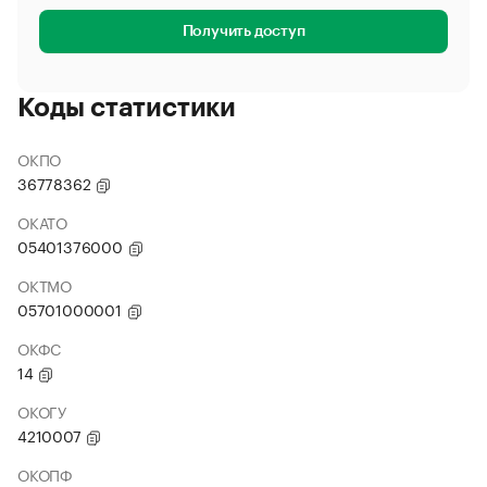
Получить доступ
Коды статистики
ОКПО
36778362
ОКАТО
05401376000
ОКТМО
05701000001
ОКФС
14
ОКОГУ
4210007
ОКОПФ