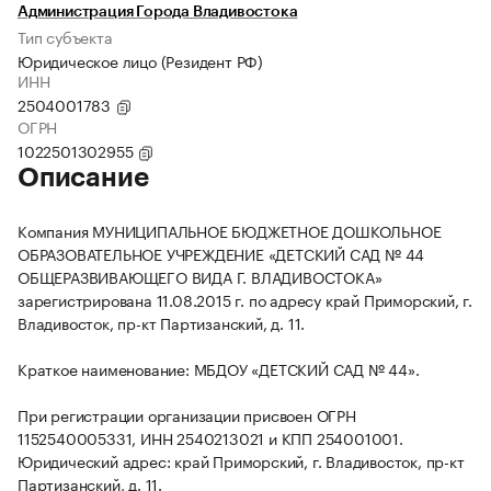
Администрация Города Владивостока
Тип субъекта
Юридическое лицо (Резидент РФ)
ИНН
2504001783
ОГРН
1022501302955
Описание
Компания МУНИЦИПАЛЬНОЕ БЮДЖЕТНОЕ ДОШКОЛЬНОЕ
ОБРАЗОВАТЕЛЬНОЕ УЧРЕЖДЕНИЕ «ДЕТСКИЙ САД № 44
ОБЩЕРАЗВИВАЮЩЕГО ВИДА Г. ВЛАДИВОСТОКА»
зарегистрирована 11.08.2015 г. по адресу край Приморский, г.
Владивосток, пр-кт Партизанский, д. 11.
Краткое наименование: МБДОУ «ДЕТСКИЙ САД № 44».
При регистрации организации присвоен ОГРН
1152540005331, ИНН 2540213021 и КПП 254001001.
Юридический адрес: край Приморский, г. Владивосток, пр-кт
Партизанский, д. 11.