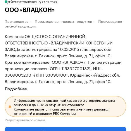
ДЕЙСТВУЕТ
ОБНОВЛЕНО, 27.03.2023
ООО «ВЛАДКОН»
Производство
Производство пищевых продуктов
Производство
рыбной продукции
Компания ОБЩЕСТВО С ОГРАНИЧЕННОЙ
ОТВЕТСТВЕННОСТЬЮ «ВЛАДИМИРСКИЙ КОНСЕРВНЫЙ
ЗАВОД» зарегистрирована 10.03.2015 г. по адресу обл.
Владимирская, г. Лакинск, пр-кт Ленина, д. 71, офис 10.
Краткое наименование: ООО «ВЛАДКОН».
При регистрации
организации присвоен ОГРН 1153327001321, ИНН
3309005200 и КПП 330901001.
Юридический адрес: обл.
Владимирская, г. Лакинск, пр-кт Ленина, д. 71, офис 10.
Подробнее
Информация носит справочный характер и сгенерирована на
основании данных из открытых источников.
Компания не является пользователем и не имеет деловых
отношений с сервисом РБК Компании.
Редактировать описание