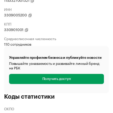
1153327001321
ИНН
3309005200
КПП
330901001
Среднесписочная численность
110 сотрудников
Управляйте профилем бизнеса и публикуйте новости
Повышайте узнаваемость и развивайте личный бренд
на РБК
Получить доступ
Коды статистики
ОКПО