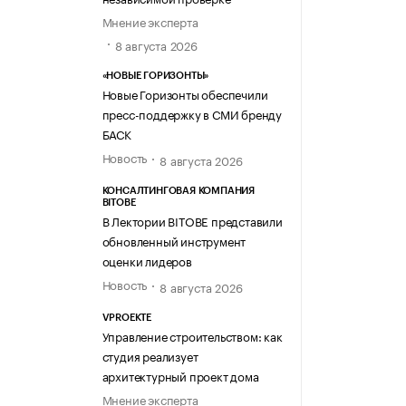
Мнение эксперта
8 августа 2026
«НОВЫЕ ГОРИЗОНТЫ»
Новые Горизонты обеспечили
пресс-поддержку в СМИ бренду
БАСК
Новость
8 августа 2026
КОНСАЛТИНГОВАЯ КОМПАНИЯ
BITOBE
В Лектории BITOBE представили
обновленный инструмент
оценки лидеров
Новость
8 августа 2026
VPROEKTE
Управление строительством: как
студия реализует
архитектурный проект дома
Мнение эксперта