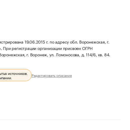
ована 19.06.2015 г. по адресу обл. Воронежская, г.
».
При регистрации организации присвоен ОГРН
ронежская, г. Воронеж, ул. Ломоносова, д. 114/6, кв. 84.
ытых источников.
Редактировать описание
мпании.