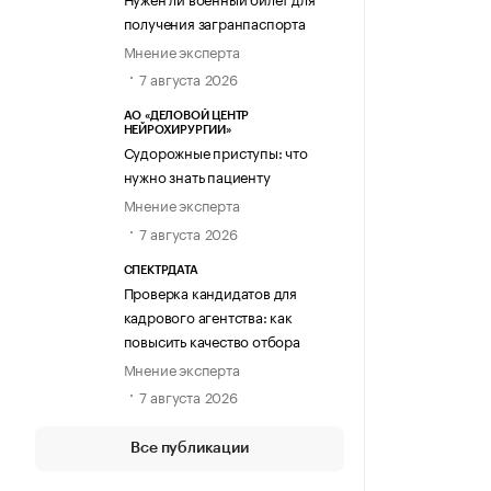
получения загранпаспорта
Мнение эксперта
7 августа 2026
АО «ДЕЛОВОЙ ЦЕНТР
НЕЙРОХИРУРГИИ»
Судорожные приступы: что
нужно знать пациенту
Мнение эксперта
7 августа 2026
СПЕКТРДАТА
Проверка кандидатов для
кадрового агентства: как
повысить качество отбора
Мнение эксперта
7 августа 2026
Все публикации