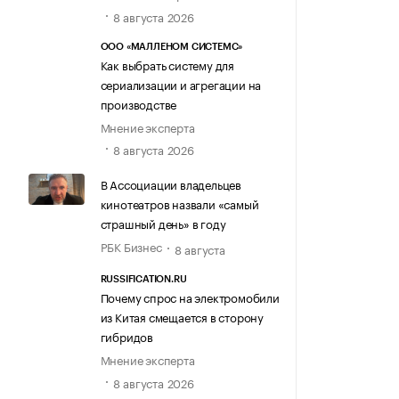
8 августа 2026
ООО «МАЛЛЕНОМ СИСТЕМС»
Как выбрать систему для
сериализации и агрегации на
производстве
Мнение эксперта
8 августа 2026
В Ассоциации владельцев
кинотеатров назвали «самый
страшный день» в году
РБК Бизнес
8 августа
RUSSIFICATION.RU
Почему спрос на электромобили
из Китая смещается в сторону
гибридов
Мнение эксперта
8 августа 2026