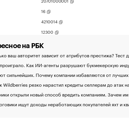
20701000001
16
4210014
12300
есное на РБК
ко ваш авторитет зависит от атрибутов престижа? Тест 
 проиграло. Как ИИ-агенты разрушают букмекерскую ин
ют сильнейших. Почему компании избавляются от лучших
к Wildberries резко нарастил кредиты селлерам до атак 
ики открыли новый способ вредить компаниям. Зачем им
оговики ищут доходы неработающих покупателей яхт и к