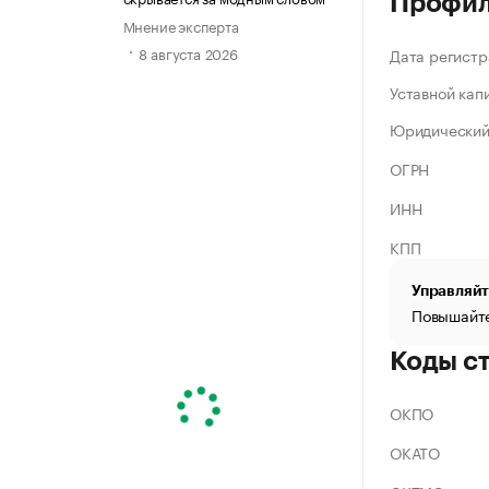
Профи
Мнение эксперта
8 августа 2026
Дата регистр
Уставной кап
Юридический
ОГРН
ИНН
КПП
Управляйт
Повышайте
Коды с
ОКПО
ОКАТО