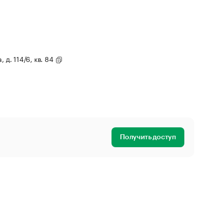
 д. 114/6, кв. 84
Получить доступ