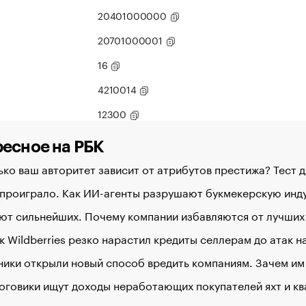
20401000000
20701000001
16
4210014
12300
есное на РБК
ко ваш авторитет зависит от атрибутов престижа? Тест 
 проиграло. Как ИИ-агенты разрушают букмекерскую ин
ют сильнейших. Почему компании избавляются от лучших
к Wildberries резко нарастил кредиты селлерам до атак 
ики открыли новый способ вредить компаниям. Зачем им
оговики ищут доходы неработающих покупателей яхт и к