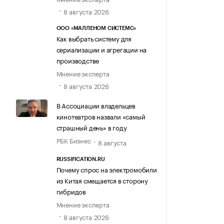
8 августа 2026
ООО «МАЛЛЕНОМ СИСТЕМС»
Как выбрать систему для
сериализации и агрегации на
производстве
Мнение эксперта
8 августа 2026
В Ассоциации владельцев
кинотеатров назвали «самый
страшный день» в году
РБК Бизнес
8 августа
RUSSIFICATION.RU
Почему спрос на электромобили
из Китая смещается в сторону
гибридов
Мнение эксперта
8 августа 2026