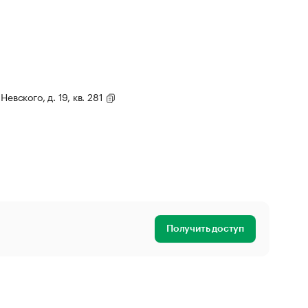
евского, д. 19, кв. 281
Получить доступ