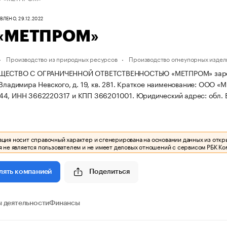
ЛЕНО, 29.12.2022
«МЕТПРОМ»
Производство из природных ресурсов
Производство огнеупорных издел
ЩЕСТВО С ОГРАНИЧЕННОЙ ОТВЕТСТВЕННОСТЬЮ «МЕТПРОМ» зарегистр
Владимира Невского, д. 19, кв. 281.
Краткое наименование: ООО «
44, ИНН 3662220317 и КПП 366201001.
Юридический адрес: обл. Во
ия носит справочный характер и сгенерирована на основании данных из откр
 не является пользователем и не имеет деловых отношений с сервисом РБК Ко
Поделиться
лять компанией
 деятельности
Финансы