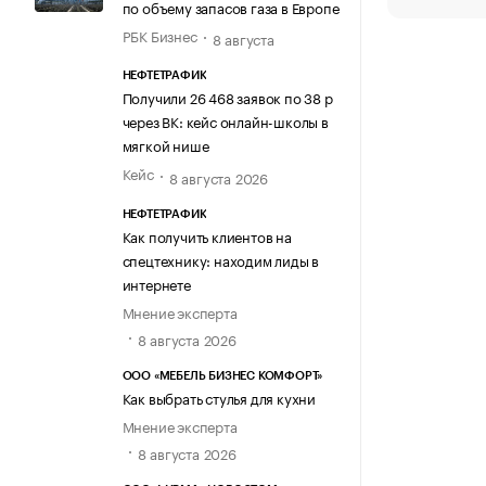
по объему запасов газа в Европе
РБК Бизнес
8 августа
НЕФТЕТРАФИК
Получили 26 468 заявок по 38 р
через ВК: кейс онлайн-школы в
мягкой нише
Кейс
8 августа 2026
НЕФТЕТРАФИК
Как получить клиентов на
спецтехнику: находим лиды в
интернете
Мнение эксперта
8 августа 2026
ООО «МЕБЕЛЬ БИЗНЕС КОМФОРТ»
Как выбрать стулья для кухни
Мнение эксперта
8 августа 2026