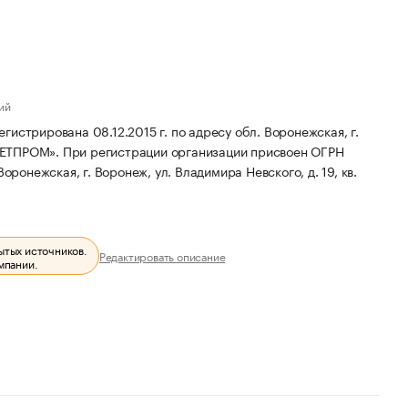
ий
ирована 08.12.2015 г. по адресу обл. Воронежская, г.
МЕТПРОМ».
При регистрации организации присвоен ОГРН
ронежская, г. Воронеж, ул. Владимира Невского, д. 19, кв.
ытых источников.
Редактировать описание
мпании.