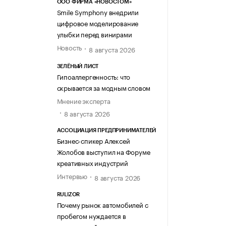
ООО ФИРМА «НОВОСТОМ»
Smile Symphony внедрили
цифровое моделирование
улыбки перед винирами
Новость
8 августа 2026
ЗЕЛЁНЫЙ ЛИСТ
Гипоаллергенность: что
скрывается за модным словом
Мнение эксперта
8 августа 2026
АССОЦИАЦИЯ ПРЕДПРИНИМАТЕЛЕЙ
Бизнес-спикер Алексей
Жолобов выступил на Форуме
креативных индустрий
Интервью
8 августа 2026
RULIZOR
Почему рынок автомобилей с
пробегом нуждается в