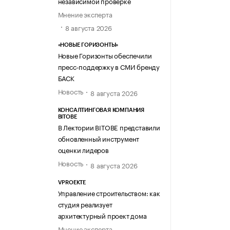
независимой проверке
Мнение эксперта
8 августа 2026
«НОВЫЕ ГОРИЗОНТЫ»
Новые Горизонты обеспечили
пресс-поддержку в СМИ бренду
БАСК
Новость
8 августа 2026
КОНСАЛТИНГОВАЯ КОМПАНИЯ
BITOBE
В Лектории BITOBE представили
обновленный инструмент
оценки лидеров
Новость
8 августа 2026
VPROEKTE
Управление строительством: как
студия реализует
архитектурный проект дома
Мнение эксперта