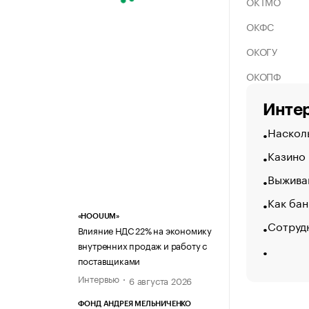
ОКТМО
ОКФС
ОКОГУ
ОКОПФ
Интер
Насколь
Казино
Выжива
Как бан
«HOOUUM»
Сотрудн
Влияние НДС 22% на экономику
внутренних продаж и работу с
поставщиками
Интервью
6 августа 2026
ФОНД АНДРЕЯ МЕЛЬНИЧЕНКО