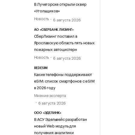
В Лучегорске открыли сквер
«Угольщиков»
Новость
6 августа 2026
АО «СБЕРБАНК ЛИЗИНГ»
СберЛизинг поставил в
Ярославскую область пять новых
пожарных автоцистерн
Новость
6 августа 2026
REDESIM
Какие телефоны поддерживают
eSIM: список смартфонов с eSIM
в 2026 году
Мнение эксперта
6 августа 2026
ООО «ЭДЕЛИНК»
В АСУ Эдельвейс разработан
новый Web модуль для
получения аналитики