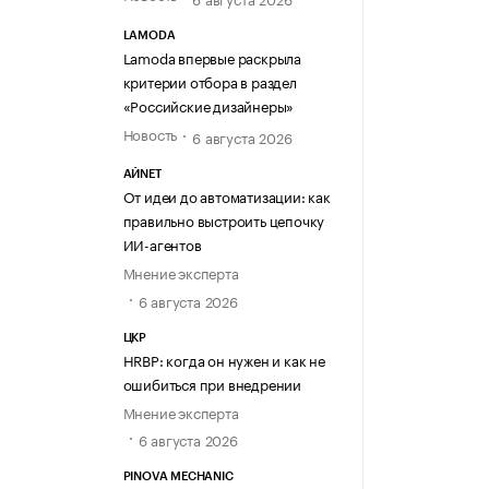
LAMODA
Lamoda впервые раскрыла
критерии отбора в раздел
«Российские дизайнеры»
Новость
6 августа 2026
АЙNET
От идеи до автоматизации: как
правильно выстроить цепочку
ИИ-агентов
Мнение эксперта
6 августа 2026
ЦКР
HRBP: когда он нужен и как не
ошибиться при внедрении
Мнение эксперта
6 августа 2026
PINOVA MECHANIC