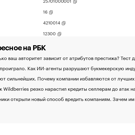
25701000001
16
4210014
12300
есное на РБК
ко ваш авторитет зависит от атрибутов престижа? Тест 
 проиграло. Как ИИ-агенты разрушают букмекерскую ин
ют сильнейших. Почему компании избавляются от лучших
к Wildberries резко нарастил кредиты селлерам до атак 
ики открыли новый способ вредить компаниям. Зачем им