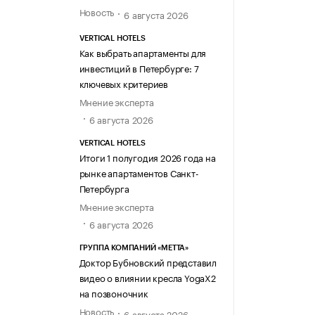
Новость
6 августа 2026
VERTICAL HOTELS
Как выбрать апартаменты для
инвестиций в Петербурге: 7
ключевых критериев
Мнение эксперта
6 августа 2026
VERTICAL HOTELS
Итоги 1 полугодия 2026 года на
рынке апартаментов Санкт-
Петербурга
Мнение эксперта
6 августа 2026
ГРУППА КОМПАНИЙ «МЕТТА»
Доктор Бубновский представил
видео о влиянии кресла YogaX2
на позвоночник
Новость
6 августа 2026