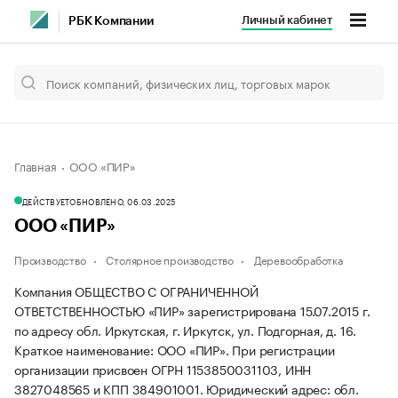
Личный кабинет
РБК Компании
Главная
ООО «ПИР»
ДЕЙСТВУЕТ
ОБНОВЛЕНО, 06.03.2025
ООО «ПИР»
Производство
Столярное производство
Деревообработка
Компания ОБЩЕСТВО С ОГРАНИЧЕННОЙ
ОТВЕТСТВЕННОСТЬЮ «ПИР» зарегистрирована 15.07.2015 г.
по адресу обл. Иркутская, г. Иркутск, ул. Подгорная, д. 16.
Краткое наименование: ООО «ПИР».
При регистрации
организации присвоен ОГРН 1153850031103, ИНН
3827048565 и КПП 384901001.
Юридический адрес: обл.