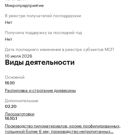
Микропредприятие
В реестре получателей господдержки
Нет
Получила поддержку за последний год
Нет
Дата последнего изменения в реестре субъектов МСП
10 июля 2026
Виды деятельности
Основной
16.10
Распиловка и строгание древесины
Дополнительные
02.20
Лесозаготовки
16.10.1
Производство пиломатериалов, кроме профилированных,
толщиной более 6 мм; производство непропитанных…