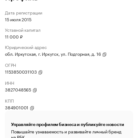
Дата регистрации
15 июля 2015
Уставной капитал
11 000 ₽
Юридический адрес
обл. Иркутская, г. Иркутск, ул. Подгорная, д. 16
ОГРН
1153850031103
ИНН
3827048565
КПП
384901001
Управляйте профилем бизнеса и публикуйте новости
Повышайте узнаваемость и развивайте личный бренд
на РБК