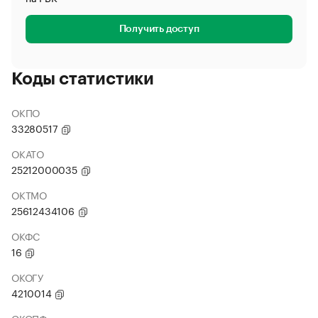
Получить доступ
Коды статистики
ОКПО
33280517
ОКАТО
25212000035
ОКТМО
25612434106
ОКФС
16
ОКОГУ
4210014