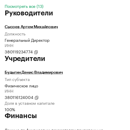
Посмотреть все (13)
Руководители
Сысоев Артем Михайлович
Должность
Генеральный Директор
ИНН
380119234774
Учредители
Будыгин Денис Владимирович
Тип субъекта
Физическое лицо
ИНН
380116124004
Доля в уставном капитале
100%
Финансы
Данные по финансовым показателям приведены на