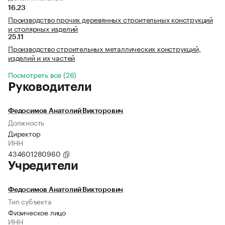
16.23
Производство прочих деревянных строительных конструкций
и столярных изделий
25.11
Производство строительных металлических конструкций,
изделий и их частей
Посмотреть все (26)
Руководители
Федосимов Анатолий Викторович
Должность
Директор
ИНН
434601280960
Учредители
Федосимов Анатолий Викторович
Тип субъекта
Физическое лицо
ИНН