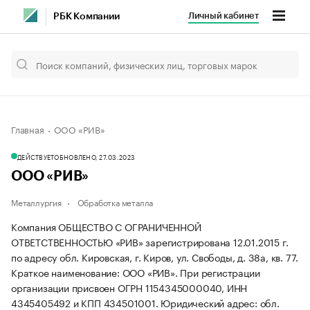
Личный кабинет
РБК Компании
Главная
ООО «РИВ»
ДЕЙСТВУЕТ
ОБНОВЛЕНО, 27.03.2023
ООО «РИВ»
Металлургия
Обработка металла
Компания ОБЩЕСТВО С ОГРАНИЧЕННОЙ
ОТВЕТСТВЕННОСТЬЮ «РИВ» зарегистрирована 12.01.2015 г.
по адресу обл. Кировская, г. Киров, ул. Свободы, д. 38а, кв. 77.
Краткое наименование: ООО «РИВ».
При регистрации
организации присвоен ОГРН 1154345000040, ИНН
4345405492 и КПП 434501001.
Юридический адрес: обл.