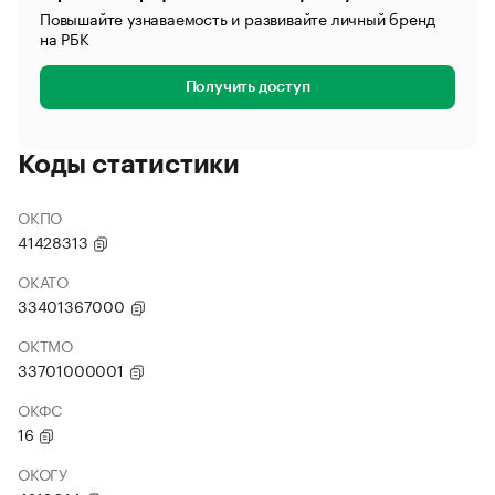
Повышайте узнаваемость и развивайте личный бренд
на РБК
Получить доступ
Коды статистики
ОКПО
41428313
ОКАТО
33401367000
ОКТМО
33701000001
ОКФС
16
ОКОГУ