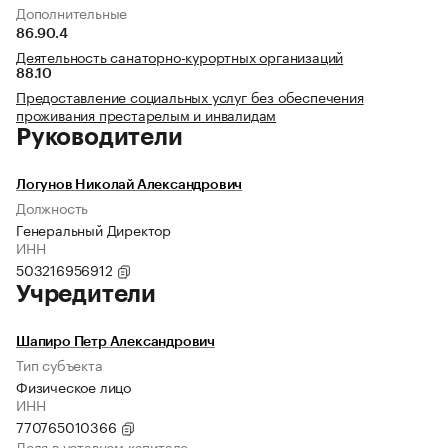
Дополнительные
86.90.4
Деятельность санаторно-курортных организаций
88.10
Предоставление социальных услуг без обеспечения
проживания престарелым и инвалидам
Руководители
Логунов Николай Александрович
Должность
Генеральный Директор
ИНН
503216956912
Учредители
Шапиро Петр Александрович
Тип субъекта
Физическое лицо
ИНН
770765010366
Доля в уставном капитале