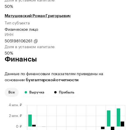
50%
Матушевский Роман Григорьевич
Тип субъекта
Физическое лицо
ИНН
505198106261
Доля в уставном капитале
50%
Финансы
Данные по финансовым показателям приведены на
основании
бухгалтерской отчетности
Все
Выручка
Прибыль