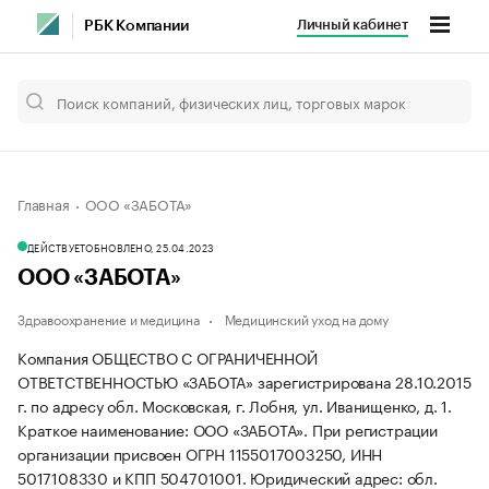
Личный кабинет
РБК Компании
Главная
ООО «ЗАБОТА»
ДЕЙСТВУЕТ
ОБНОВЛЕНО, 25.04.2023
ООО «ЗАБОТА»
Здравоохранение и медицина
Медицинский уход на дому
Компания ОБЩЕСТВО С ОГРАНИЧЕННОЙ
ОТВЕТСТВЕННОСТЬЮ «ЗАБОТА» зарегистрирована 28.10.2015
г. по адресу обл. Московская, г. Лобня, ул. Иванищенко, д. 1.
Краткое наименование: ООО «ЗАБОТА».
При регистрации
организации присвоен ОГРН 1155017003250, ИНН
5017108330 и КПП 504701001.
Юридический адрес: обл.