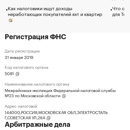
Как налоговики ищут доходы
Что обв
неработающих покупателей яхт и квартир
для Tel
Регистрация ФНС
Дата регистрации
31 января 2019
Код налогового органа
5081
Наименование налогового органа
Межрайонная инспекция Федеральной налоговой службы
№23 по Московской области
Адрес налоговой
144000,РОССИЯ,МОСКОВСКАЯ ОБЛ,ЭЛЕКТРОСТАЛЬ
Г,СОВЕТСКАЯ УЛ,26А
Арбитражные дела