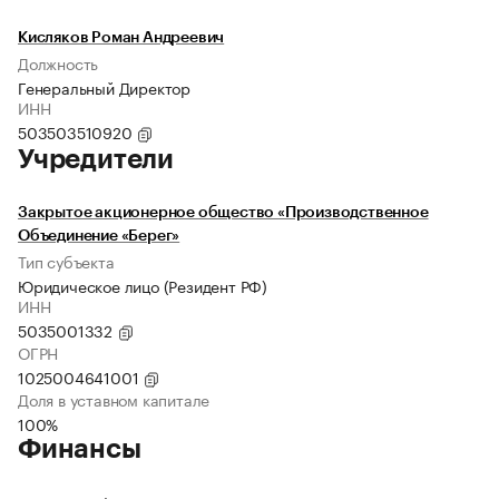
Кисляков Роман Андреевич
Должность
Генеральный Директор
ИНН
503503510920
Учредители
Закрытое акционерное общество «Производственное
Объединение «Берег»
Тип субъекта
Юридическое лицо (Резидент РФ)
ИНН
5035001332
ОГРН
1025004641001
Доля в уставном капитале
100%
Финансы