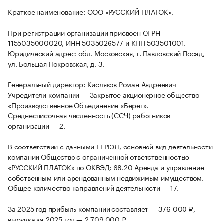
Краткое наименование: ООО «РУССКИЙ ПЛАТОК».
При регистрации организации присвоен ОГРН
1155035000020, ИНН 5035026577 и КПП 503501001.
Юридический адрес: обл. Московская, г. Павловский Посад,
ул. Большая Покровская, д. 3.
Генеральный директор: Кисляков Роман Андреевич
Учредители компании — Закрытое акционерное общество
«Производственное Объединение «Берег».
Среднесписочная численность (ССЧ) работников
организации — 2.
В соответствии с данными ЕГРЮЛ, основной вид деятельности
компании Общество с ограниченной ответственностью
«РУССКИЙ ПЛАТОК» по ОКВЭД: 68.20 Аренда и управление
собственным или арендованным недвижимым имуществом.
Общее количество направлений деятельности — 17.
За 2025 год прибыль компании составляет — 376 000 ₽,
выручка за 2025 год — 2 709 000 ₽.