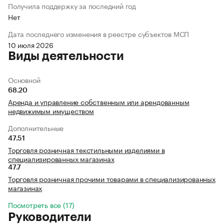
Получила поддержку за последний год
Нет
Дата последнего изменения в реестре субъектов МСП
10 июля 2026
Виды деятельности
Основной
68.20
Аренда и управление собственным или арендованным
недвижимым имуществом
Дополнительные
47.51
Торговля розничная текстильными изделиями в
специализированных магазинах
47.7
Торговля розничная прочими товарами в специализированных
магазинах
Посмотреть все (17)
Руководители