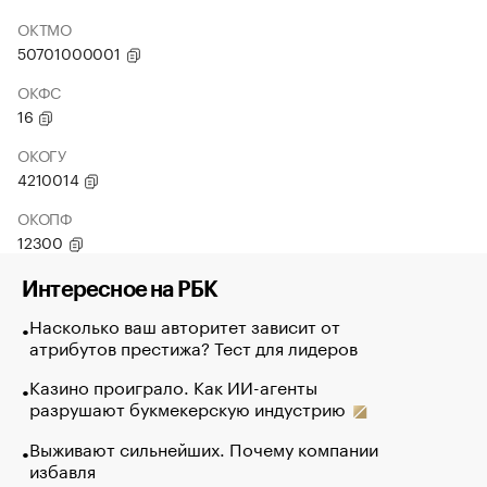
ОКТМО
50701000001
ОКФС
16
ОКОГУ
4210014
ОКОПФ
12300
Интересное на РБК
Насколько ваш авторитет зависит от
атрибутов престижа? Тест для лидеров
Казино проиграло. Как ИИ-агенты
разрушают букмекерскую индустрию
Выживают сильнейших. Почему компании
избавля