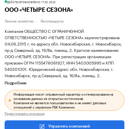
ДЕЙСТВУЕТ
ОБНОВЛЕНО, 17.02.2023
ООО «ЧЕТЫРЕ СЕЗОНА»
Лесное хозяйство
Лесопродукты
Компания ОБЩЕСТВО С ОГРАНИЧЕННОЙ
ОТВЕТСТВЕННОСТЬЮ «ЧЕТЫРЕ СЕЗОНА» зарегистрирована
04.06.2015 г. по адресу обл. Новосибирская, г. Новосибирск,
пр-д Северный, зд. 16/8а, помещ. 2.
Краткое наименование:
ООО «ЧЕТЫРЕ СЕЗОНА».
При регистрации организации
присвоен ОГРН 1155476061927, ИНН 5403005995 и КПП
540301001.
Юридический адрес: обл. Новосибирская, г.
Новосибирск, пр-д Северный, зд. 16/8а, помещ. 2.
Подробнее
Информация носит справочный характер и сгенерирована на
основании данных из открытых источников.
Компания не является пользователем и не имеет деловых
отношений с сервисом РБК Компании.
Редактировать описание
Управлять компанией