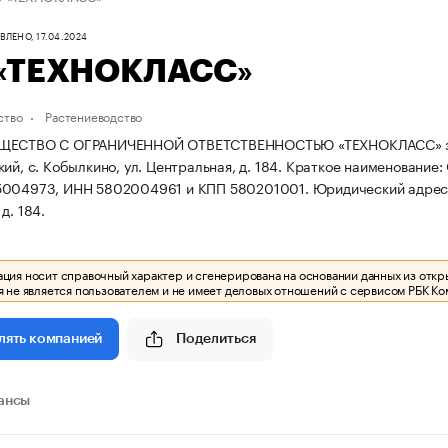
ЛЕНО, 17.04.2024
«ТЕХНОКЛАСС»
ство
Растениеводство
ЩЕСТВО С ОГРАНИЧЕННОЙ ОТВЕТСТВЕННОСТЬЮ «ТЕХНОКЛАСС» зареги
ий, с. Кобылкино, ул. Центральная, д. 184.
Краткое наименование
5004973, ИНН 5802004961 и КПП 580201001.
Юридический адрес: 
д. 184.
ия носит справочный характер и сгенерирована на основании данных из откр
 не является пользователем и не имеет деловых отношений с сервисом РБК Ко
Поделиться
лять компанией
ансы