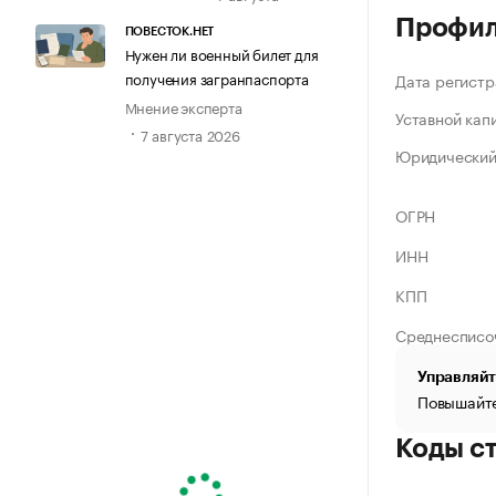
Профи
ПОВЕСТОК.НЕТ
Нужен ли военный билет для
получения загранпаспорта
Дата регистр
Мнение эксперта
Уставной кап
7 августа 2026
Юридический
ОГРН
ИНН
КПП
Среднесписо
Управляйт
Повышайте
Коды с