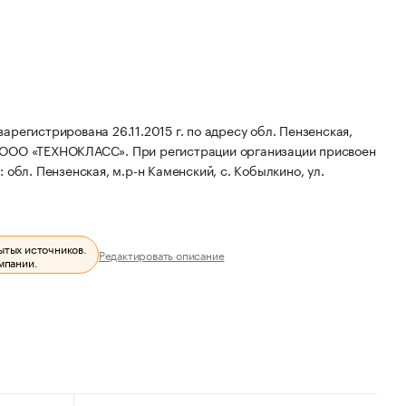
стрирована 26.11.2015 г. по адресу обл. Пензенская,
: ООО «ТЕХНОКЛАСС».
При регистрации организации присвоен
обл. Пензенская, м.р-н Каменский, с. Кобылкино, ул.
ытых источников.
Редактировать описание
мпании.