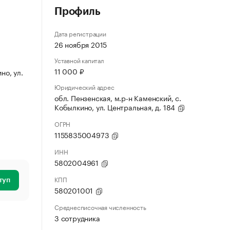
Профиль
Дата регистрации
26 ноября 2015
Уставной капитал
11 000 ₽
но, ул.
Юридический адрес
обл. Пензенская, м.р-н Каменский, с.
Кобылкино, ул. Центральная, д. 184
ОГРН
1155835004973
ИНН
5802004961
КПП
туп
580201001
Среднесписочная численность
3 сотрудника