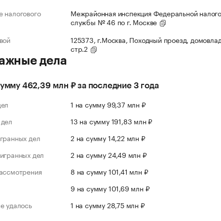
 налогового
Межрайонная инспекция Федеральной налог
службы № 46 по г. Москве
вой
125373, г.Москва, Походный проезд, домовлад
стр.2
ажные дела
сумму 462,39 млн ₽ за последние 3 года
дел
1 на сумму 99,37 млн ₽
 дел
13 на сумму 191,83 млн ₽
гранных дел
2 на сумму 14,22 млн ₽
игранных дел
2 на сумму 24,49 млн ₽
рассмотрения
8 на сумму 101,41 млн ₽
л
9 на сумму 101,69 млн ₽
е удалось
1 на сумму 28,75 млн ₽