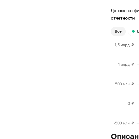
Данные по фи
отчетности
Все
Описан