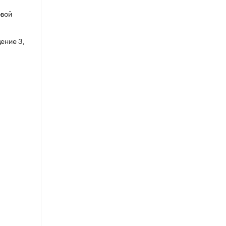
овой
ение 3,