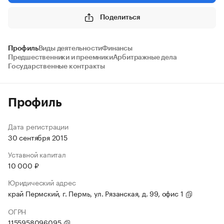
Поделиться
Профиль
Виды деятельности
Финансы
Предшественники и преемники
Арбитражные дела
Государственные контракты
Профиль
Дата регистрации
30 сентября 2015
Уставной капитал
10 000 ₽
Юридический адрес
край Пермский, г. Пермь, ул. Рязанская, д. 99, офис 1
ОГРН
1155958096095