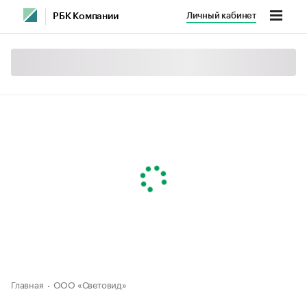
Личный кабинет
РБК Компании
Главная
ООО «Световид»