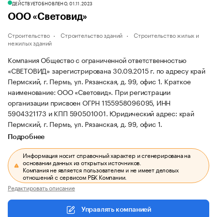
ДЕЙСТВУЕТ
ОБНОВЛЕНО, 01.11.2023
ООО «Световид»
Строительство
Строительство зданий
Строительство жилых и
нежилых зданий
Компания Общество с ограниченной ответственностью
«СВЕТОВИД» зарегистрирована 30.09.2015 г. по адресу край
Пермский, г. Пермь, ул. Рязанская, д. 99, офис 1.
Краткое
наименование: ООО «Световид».
При регистрации
организации присвоен ОГРН 1155958096095, ИНН
5904321173 и КПП 590501001.
Юридический адрес: край
Пермский, г. Пермь, ул. Рязанская, д. 99, офис 1.
Подробнее
Информация носит справочный характер и сгенерирована на
основании данных из открытых источников.
Компания не является пользователем и не имеет деловых
отношений с сервисом РБК Компании.
Редактировать описание
Управлять компанией