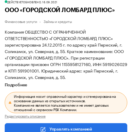
ДЕЙСТВУЕТ
ОБНОВЛЕНО, 16.09.2021
ООО «ГОРОДСКОЙ ЛОМБАРД ПЛЮС»
Финансовые услуги
Займы и кредиты
Компания ОБЩЕСТВО С ОГРАНИЧЕННОЙ
ОТВЕТСТВЕННОСТЬЮ «ГОРОДСКОЙ ЛОМБАРД ПЛЮС»
зарегистрирована 24.12.2015 г. по адресу край Пермский, г.
Соликамск, ул. Северная, д. 55.
Краткое наименование: ООО
«ГОРОДСКОЙ ЛОМБАРД ПЛЮС».
При регистрации
организации присвоен ОГРН 1155958127160, ИНН 5919026029
и КПП 591901001.
Юридический адрес: край Пермский, г.
Соликамск, ул. Северная, д. 55.
Подробнее
Информация носит справочный характер и сгенерирована на
основании данных из открытых источников.
Компания не является пользователем и не имеет деловых
отношений с сервисом РБК Компании.
Редактировать описание
Управлять компанией