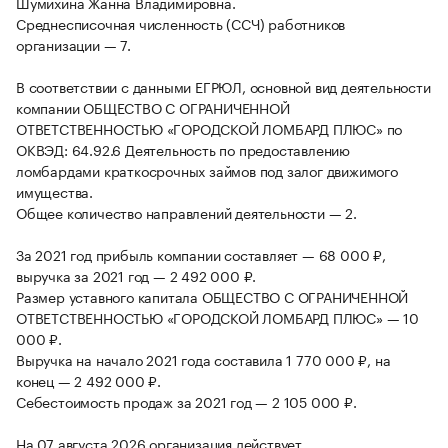
Шумихина Жанна Владимировна.
Среднесписочная численность (ССЧ) работников
организации — 7.
В соответствии с данными ЕГРЮЛ, основной вид деятельности
компании ОБЩЕСТВО С ОГРАНИЧЕННОЙ
ОТВЕТСТВЕННОСТЬЮ «ГОРОДСКОЙ ЛОМБАРД ПЛЮС» по
ОКВЭД: 64.92.6 Деятельность по предоставлению
ломбардами краткосрочных займов под залог движимого
имущества.
Общее количество направлений деятельности — 2.
За 2021 год прибыль компании составляет — 68 000 ₽,
выручка за 2021 год — 2 492 000 ₽.
Размер уставного капитала ОБЩЕСТВО С ОГРАНИЧЕННОЙ
ОТВЕТСТВЕННОСТЬЮ «ГОРОДСКОЙ ЛОМБАРД ПЛЮС» — 10
000 ₽.
Выручка на начало 2021 года составила 1 770 000 ₽, на
конец — 2 492 000 ₽.
Себестоимость продаж за 2021 год — 2 105 000 ₽.
На 07 августа 2026 организация действует.