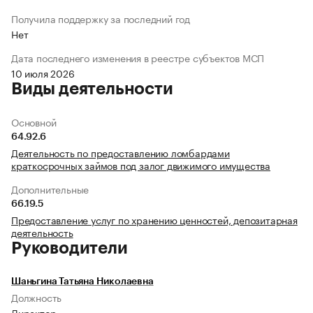
Получила поддержку за последний год
Нет
Дата последнего изменения в реестре субъектов МСП
10 июля 2026
Виды деятельности
Основной
64.92.6
Деятельность по предоставлению ломбардами
краткосрочных займов под залог движимого имущества
Дополнительные
66.19.5
Предоставление услуг по хранению ценностей, депозитарная
деятельность
Руководители
Шаньгина Татьяна Николаевна
Должность
Директор