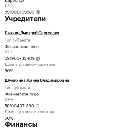
ИНН
591900109589
Учредители
Лыткин Дмитрий Сергеевич
Тип субъекта
Физическое лицо
ИНН
591905733409
Доля в уставном капитале
50%
Шумихина Жанна Владимировна
Тип субъекта
Физическое лицо
ИНН
591904971390
Доля в уставном капитале
50%
Финансы