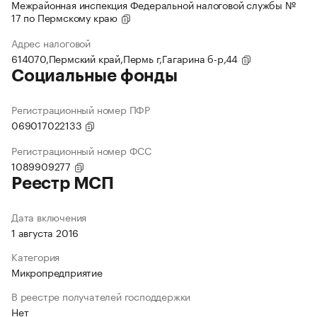
Межрайонная инспекция Федеральной налоговой службы №
17 по Пермскому краю
Адрес налоговой
614070,Пермский край,Пермь г,Гагарина б-р,44
Социальные фонды
Регистрационный номер ПФР
069017022133
Регистрационный номер ФСС
1089909277
Реестр МСП
Дата включения
1 августа 2016
Категория
Микропредприятие
В реестре получателей господдержки
Нет