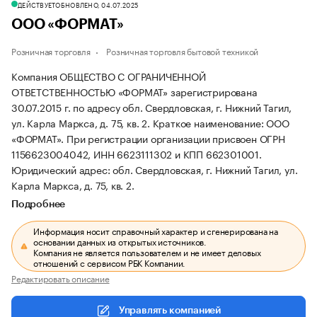
ДЕЙСТВУЕТ
ОБНОВЛЕНО, 04.07.2025
ООО «ФОРМАТ»
Розничная торговля
Розничная торговля бытовой техникой
Компания ОБЩЕСТВО С ОГРАНИЧЕННОЙ
ОТВЕТСТВЕННОСТЬЮ «ФОРМАТ» зарегистрирована
30.07.2015 г. по адресу обл. Свердловская, г. Нижний Тагил,
ул. Карла Маркса, д. 75, кв. 2.
Краткое наименование: ООО
«ФОРМАТ».
При регистрации организации присвоен ОГРН
1156623004042, ИНН 6623111302 и КПП 662301001.
Юридический адрес: обл. Свердловская, г. Нижний Тагил, ул.
Карла Маркса, д. 75, кв. 2.
Подробнее
Информация носит справочный характер и сгенерирована на
основании данных из открытых источников.
Компания не является пользователем и не имеет деловых
отношений с сервисом РБК Компании.
Редактировать описание
Управлять компанией