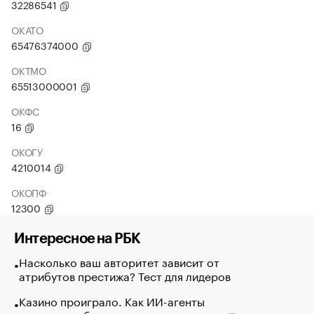
32286541
ОКАТО
65476374000
ОКТМО
65513000001
ОКФС
16
ОКОГУ
4210014
ОКОПФ
12300
Интересное на РБК
Насколько ваш авторитет зависит от
атрибутов престижа? Тест для лидеров
Казино проиграло. Как ИИ-агенты