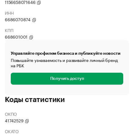
1156658071646
ИНН
6686070874
КПП
668601001
Управляйте профилем бизнеса и публикуйте новости
Повышайте узнаваемость и развивайте личный бренд
на РБК
Получить доступ
Коды статистики
ОКПО
41742529
ОКАТО