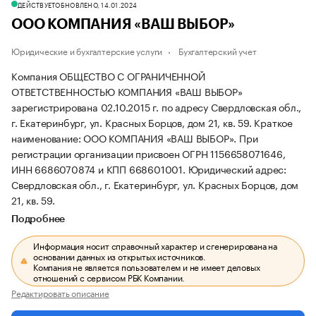
ДЕЙСТВУЕТ
ОБНОВЛЕНО, 14.01.2024
ООО КОМПАНИЯ «ВАШ ВЫБОР»
Юридические и бухгалтерские услуги
Бухгалтерский учет
Компания ОБЩЕСТВО С ОГРАНИЧЕННОЙ
ОТВЕТСТВЕННОСТЬЮ КОМПАНИЯ «ВАШ ВЫБОР»
зарегистрирована 02.10.2015 г. по адресу Свердловская обл.,
г. Екатеринбург, ул. Красных Борцов, дом 21, кв. 59.
Краткое
наименование: ООО КОМПАНИЯ «ВАШ ВЫБОР».
При
регистрации организации присвоен ОГРН 1156658071646,
ИНН 6686070874 и КПП 668601001.
Юридический адрес:
Свердловская обл., г. Екатеринбург, ул. Красных Борцов, дом
21, кв. 59.
Подробнее
Информация носит справочный характер и сгенерирована на
основании данных из открытых источников.
Компания не является пользователем и не имеет деловых
отношений с сервисом РБК Компании.
Редактировать описание