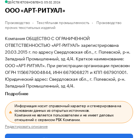
ДЕЙСТВУЕТ
ОБНОВЛЕНО, 05.02.2024
ООО «АРТ-РИТУАЛ»
Производство
Тексти́льная промышленность
Производство
прочих текстильных изделий
Компания ОБЩЕСТВО С ОГРАНИЧЕННОЙ
ОТВЕТСТВЕННОСТЬЮ «АРТ-РИТУАЛ» зарегистрирована
20.03.2015 г. по адресу Свердловская обл., г. Полевской, р-н.
Западный Промышленный, зд 4/4.
Краткое наименование:
ООО «АРТ-РИТУАЛ».
При регистрации организации присвоен
ОГРН 1156679004844, ИНН 6679068271 и КПП 667901001.
Юридический адрес: Свердловская обл., г. Полевской, р-н.
Западный Промышленный, зд 4/4.
Подробнее
Информация носит справочный характер и сгенерирована на
основании данных из открытых источников.
Компания не является пользователем и не имеет деловых
отношений с сервисом РБК Компании.
Редактировать описание