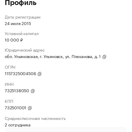
Профиль
Дата регистрации
24 июля 2015
Уставной капитал
10 000 ₽
Юридический адрес
обл. Ульяновская, г. Ульяновск, ул. Плеханова, д. 1
ОГРН
1157325004506
ИНН
7325138050
КПП
732501001
Среднесписочная численность
2 сотрудника