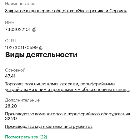
Наименование
Закрытое акционерное общество «Электроника и Сервис»
ИНН
7303022101
ОГРН
1027301170599
Виды деятельности
Основной
47.41
Торговля розничная компьютерами, периферийными
устройствами к ним и программным обеспечением в спец…
Дополнительные
26.20
Производство компьютеров и периферийного оборудования
32.20
Производство музыкальных инструментов
Посмотреть все (22)