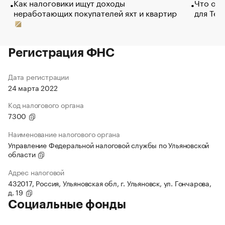
Как налоговики ищут доходы
Что обв
неработающих покупателей яхт и квартир
для Tel
Регистрация ФНС
Дата регистрации
24 марта 2022
Код налогового органа
7300
Наименование налогового органа
Управление Федеральной налоговой службы по Ульяновской
области
Адрес налоговой
432017, Россия, Ульяновская обл, г. Ульяновск, ул. Гончарова,
д. 19
Социальные фонды