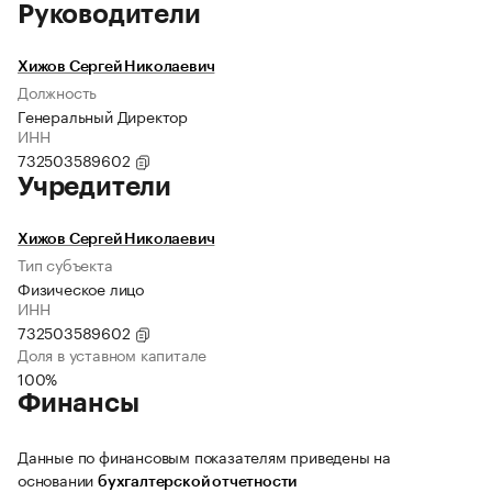
Руководители
Хижов Сергей Николаевич
Должность
Генеральный Директор
ИНН
732503589602
Учредители
Хижов Сергей Николаевич
Тип субъекта
Физическое лицо
ИНН
732503589602
Доля в уставном капитале
100%
Финансы
Данные по финансовым показателям приведены на
основании
бухгалтерской отчетности