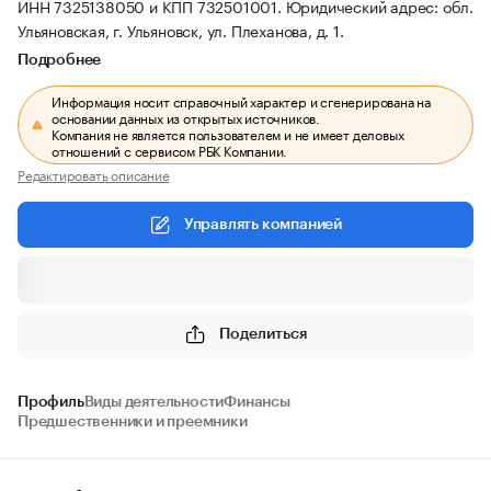
ИНН 7325138050 и КПП 732501001.
Юридический адрес: обл.
Ульяновская, г. Ульяновск, ул. Плеханова, д. 1.
Подробнее
Информация носит справочный характер и сгенерирована на
основании данных из открытых источников.
Компания не является пользователем и не имеет деловых
отношений с сервисом РБК Компании.
Редактировать описание
Управлять компанией
Поделиться
Профиль
Виды деятельности
Финансы
Предшественники и преемники