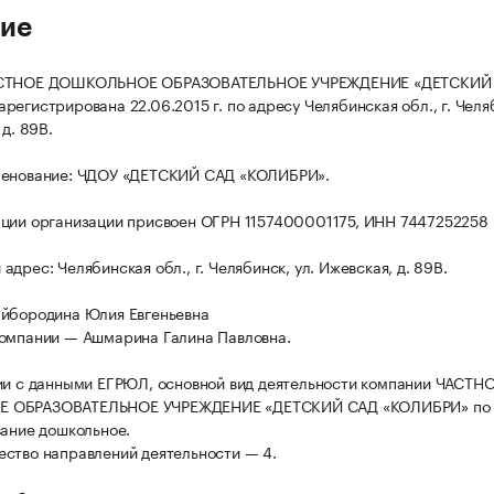
ие
АСТНОЕ ДОШКОЛЬНОЕ ОБРАЗОВАТЕЛЬНОЕ УЧРЕЖДЕНИЕ «ДЕТСКИЙ
регистрирована 22.06.2015 г. по адресу Челябинская обл., г. Челя
 д. 89В.
менование: ЧДОУ «ДЕТСКИЙ САД «КОЛИБРИ».
ции организации присвоен ОГРН 1157400001175, ИНН 7447252258
дрес: Челябинская обл., г. Челябинск, ул. Ижевская, д. 89В.
айбородина Юлия Евгеньевна
омпании — Ашмарина Галина Павловна.
ии с данными ЕГРЮЛ, основной вид деятельности компании ЧАСТН
 ОБРАЗОВАТЕЛЬНОЕ УЧРЕЖДЕНИЕ «ДЕТСКИЙ САД «КОЛИБРИ» по
вание дошкольное.
ство направлений деятельности — 4.