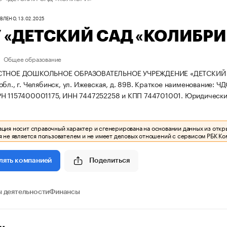
ЛЕНО, 13.02.2025
 «ДЕТСКИЙ САД «КОЛИБРИ
Общее образование
СТНОЕ ДОШКОЛЬНОЕ ОБРАЗОВАТЕЛЬНОЕ УЧРЕЖДЕНИЕ «ДЕТСКИЙ САД
бл., г. Челябинск, ул. Ижевская, д. 89В.
Краткое наименование: Ч
РН 1157400001175, ИНН 7447252258 и КПП 744701001.
Юридический 
ия носит справочный характер и сгенерирована на основании данных из откр
 не является пользователем и не имеет деловых отношений с сервисом РБК Ко
Поделиться
лять компанией
 деятельности
Финансы