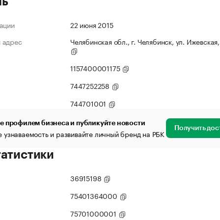
ль
ации
22 июня 2015
 адрес
Челябинская обл., г. Челябинск, ул. Ижевская,
1157400001175
7447252258
744701001
е профилем бизнеса и публикуйте новости
Получить дос
 узнаваемость и развивайте личный бренд на РБК
татистики
36915198
75401364000
75701000001