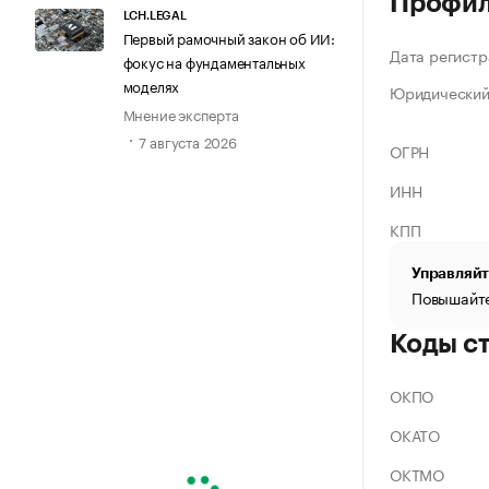
Профи
LCH.LEGAL
Первый рамочный закон об ИИ:
Дата регистр
фокус на фундаментальных
моделях
Юридический
Мнение эксперта
7 августа 2026
ОГРН
ИНН
КПП
Управляйт
Повышайте
Коды с
ОКПО
ОКАТО
ОКТМО