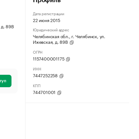
Профиль
Дата регистрации
22 июня 2015
 д. 89В
Юридический адрес
Челябинская обл., г. Челябинск, ул.
Ижевская, д. 89В
ОГРН
1157400001175
ИНН
7447252258
туп
КПП
744701001