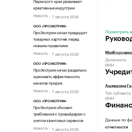
Пермского края развивают
креативные индустрии
Новость
7 августа 2026
ООО «ПРОЭКСТРИМ»
Посмотреть в
ПроЭкстрим начал предаудит
Руково
товарных карточек перед
новыми правилами
Новость
7 августа 2026
Майбородина
Должность
ИНН
ООО «ПРОЭКСТРИМ»
ПроЭкстрим начал раздельно
Учреди
оценивать эффективность
каналов продаж
Ашмарина Га
Новость
7 августа 2026
Тип субъекта
ИНН
ООО «ПРОЭКСТРИМ»
Финан
ПроЭкстрим обновил
требования к провайдерам с
Данные по фи
учетом квантовых сервисов
Новость
отчетности
7 августа 2026