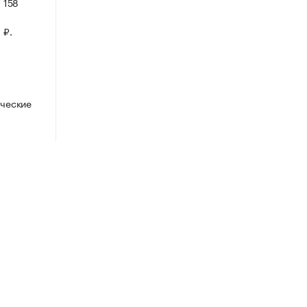
 158
 ₽.
ческие