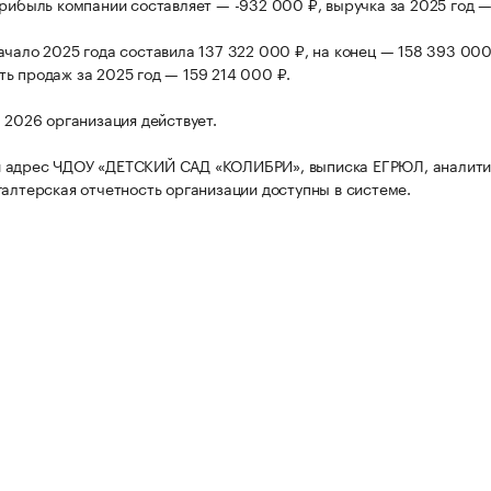
прибыль компании составляет — -932 000 ₽, выручка за 2025 год —
ачало 2025 года составила 137 322 000 ₽, на конец — 158 393 000
ь продаж за 2025 год — 159 214 000 ₽.
а 2026 организация действует.
 адрес ЧДОУ «ДЕТСКИЙ САД «КОЛИБРИ», выписка ЕГРЮЛ, аналити
галтерская отчетность организации доступны в системе.