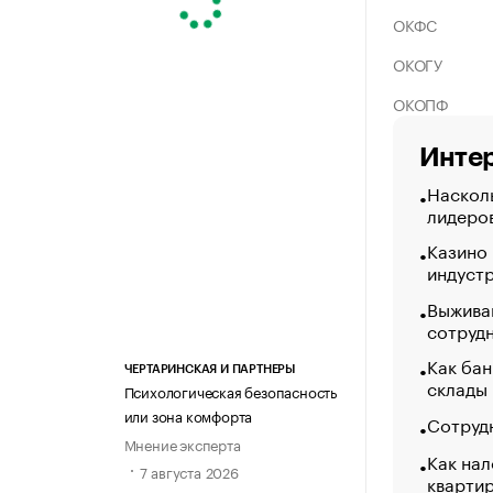
ОКФС
ОКОГУ
ОКОПФ
Интер
Насколь
лидеро
Казино
индуст
Выжива
сотруд
Как бан
ЧЕРТАРИНСКАЯ И ПАРТНЕРЫ
склады
Психологическая безопасность
или зона комфорта
Сотрудн
Мнение эксперта
Как нал
7 августа 2026
кварти