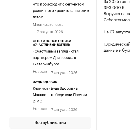
За 2025 год 
Что происходит с сегментом
393 000 ₽.
розничного кредитования этим
Выручка на н
летом
Себестоимост
Мнение эксперта
7 августа 2026
На 07 август
СЕТЬ САЛОНОВ ОПТИКИ
Юридический
«СЧАСТЛИВЫЙ ВЗГЛЯД»
данные и бух
«Счастливый взгляд» стал
партнером Дня города в
Екатеринбурге
Новость
7 августа 2026
«БУДЬ ЗДОРОВ»
Клиники «Будь Здоров» в
Москве — победители Премии
2ГИС
Новость
7 августа 2026
Все публикации