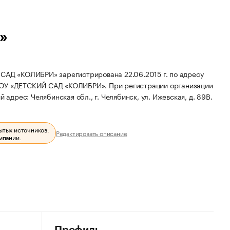
»
 «КОЛИБРИ» зарегистрирована 22.06.2015 г. по адресу
ДОУ «ДЕТСКИЙ САД «КОЛИБРИ».
При регистрации организации
адрес: Челябинская обл., г. Челябинск, ул. Ижевская, д. 89В.
ытых источников.
Редактировать описание
мпании.