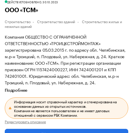
ДЕЙСТВУЕТ
ОБНОВЛЕНО, 30.10.2023
ООО «ТСМ»
Строительство
Строительство зданий
Строительство жилых и
нежилых зданий
Компания ОБЩЕСТВО С ОГРАНИЧЕННОЙ
ОТВЕТСТВЕННОСТЬЮ «ТРОИЦКСТРОЙМОНТАЖ»
зарегистрирована 05.03.2015 г. по адресу обл. Челябинская,
м.р-н Троицкий, п. Плодовый, ул. Набережная, д. 24.
Краткое
наименование: ООО «ТСМ».
При регистрации организации
присвоен ОГРН 1157424000227, ИНН 7424001201 и КПП
742401001.
Юридический адрес: обл. Челябинская, м.р-н
Троицкий, п. Плодовый, ул. Набережная, д. 24.
Подробнее
Информация носит справочный характер и сгенерирована на
основании данных из открытых источников.
Компания не является пользователем и не имеет деловых
отношений с сервисом РБК Компании.
Редактировать описание