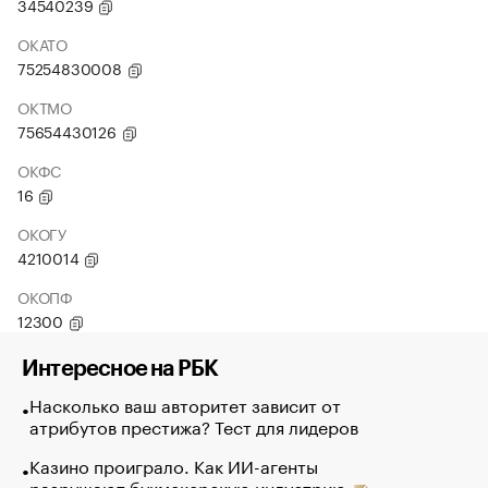
34540239
ОКАТО
75254830008
ОКТМО
75654430126
ОКФС
16
ОКОГУ
4210014
ОКОПФ
12300
Интересное на РБК
Насколько ваш авторитет зависит от
атрибутов престижа? Тест для лидеров
Казино проиграло. Как ИИ-агенты
разрушают букмекерскую индустрию