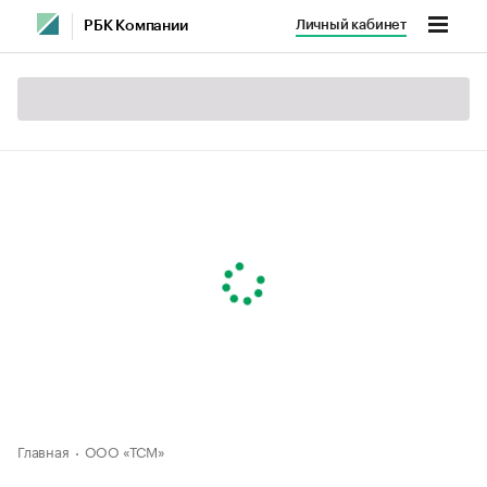
Личный кабинет
РБК Компании
Главная
ООО «ТСМ»