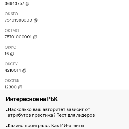
36943757
ОКАТО
75401386000
ОКТМО
75701000001
ОКФС
16
ОКОГУ
4210014
ОКОПФ
12300
Интересное на РБК
Насколько ваш авторитет зависит от
атрибутов престижа? Тест для лидеров
Казино проиграло. Как ИИ-агенты