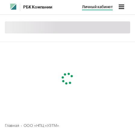
Личный кабинет
РБК Компании
Главная
ООО «НПЦ «УЗТМ»