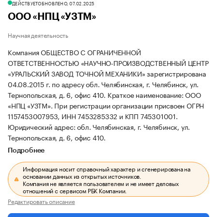
ДЕЙСТВУЕТ
ОБНОВЛЕНО, 07.02.2025
ООО «НПЦ «УЗТМ»
Научная деятельность
Компания ОБЩЕСТВО С ОГРАНИЧЕННОЙ
ОТВЕТСТВЕННОСТЬЮ «НАУЧНО-ПРОИЗВОДСТВЕННЫЙ ЦЕНТР
«УРАЛЬСКИЙ ЗАВОД ТОЧНОЙ МЕХАНИКИ» зарегистрирована
04.08.2015 г. по адресу обл. Челябинская, г. Челябинск, ул.
Тернопольская, д. 6, офис 410.
Краткое наименование: ООО
«НПЦ «УЗТМ».
При регистрации организации присвоен ОГРН
1157453007953, ИНН 7453285332 и КПП 745301001.
Юридический адрес: обл. Челябинская, г. Челябинск, ул.
Тернопольская, д. 6, офис 410.
Подробнее
Информация носит справочный характер и сгенерирована на
основании данных из открытых источников.
Компания не является пользователем и не имеет деловых
отношений с сервисом РБК Компании.
Редактировать описание