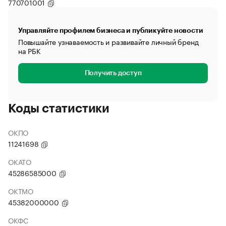
770701001
Управляйте профилем бизнеса и публикуйте новости
Повышайте узнаваемость и развивайте личный бренд
на РБК
Получить доступ
Коды статистики
ОКПО
11241698
ОКАТО
45286585000
ОКТМО
45382000000
ОКФС