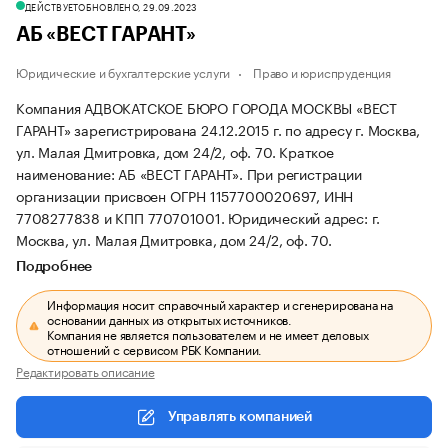
ДЕЙСТВУЕТ
ОБНОВЛЕНО, 29.09.2023
АБ «ВЕСТ ГАРАНТ»
Юридические и бухгалтерские услуги
Право и юриспруденция
Компания АДВОКАТСКОЕ БЮРО ГОРОДА МОСКВЫ «ВЕСТ
ГАРАНТ» зарегистрирована 24.12.2015 г. по адресу г. Москва,
ул. Малая Дмитровка, дом 24/2, оф. 70.
Краткое
наименование: АБ «ВЕСТ ГАРАНТ».
При регистрации
организации присвоен ОГРН 1157700020697, ИНН
7708277838 и КПП 770701001.
Юридический адрес: г.
Москва, ул. Малая Дмитровка, дом 24/2, оф. 70.
Подробнее
Информация носит справочный характер и сгенерирована на
основании данных из открытых источников.
Компания не является пользователем и не имеет деловых
отношений с сервисом РБК Компании.
Редактировать описание
Управлять компанией