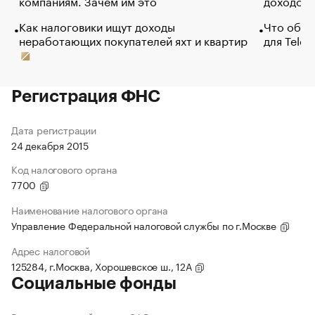
компаниям. Зачем им это
доходов 
Как налоговики ищут доходы
Что обви
неработающих покупателей яхт и квартир
для Tele
Регистрация ФНС
Дата регистрации
24 декабря 2015
Код налогового органа
7700
Наименование налогового органа
Управление Федеральной налоговой службы по г.Москве
Адрес налоговой
125284, г.Москва, Хорошевское ш., 12А
Социальные фонды