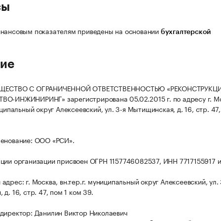
сы
нансовым показателям приведены на основании
бухгалтерской
ие
БЩЕСТВО С ОГРАНИЧЕННОЙ ОТВЕТСТВЕННОСТЬЮ «РЕКОНСТРУКЦИ
О-ИНЖИНИРИНГ» зарегистрирована 05.02.2015 г. по адресу г. М
иципальный округ Алексеевский, ул. 3-я Мытищинская, д. 16, стр. 47,
енование: ООО «РСИ».
ции организации присвоен ОГРН 1157746082537, ИНН 7717155917 
дрес: г. Москва, вн.тер.г. муниципальный округ Алексеевский, ул. 
д. 16, стр. 47, пом 1 ком 39.
директор: Данилин Виктор Николаевич