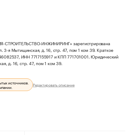
Я-СТРОИТЕЛЬСТВО-ИНЖИНИРИНГ» зарегистрирована
л. 3-я Мытищинская, д. 16, стр. 47, пом 1 ком 39.
Краткое
46082537, ИНН 7717155917 и КПП 771701001.
Юридический
я, д. 16, стр. 47, пом 1 ком 39.
ытых источников.
Редактировать описание
мпании.