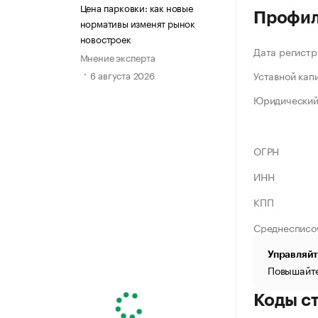
Цена парковки: как новые
Профи
нормативы изменят рынок
новостроек
Дата регистр
Мнение эксперта
Уставной кап
6 августа 2026
Юридический
ОГРН
ИНН
КПП
Среднесписо
Управляйт
Повышайте
Коды с