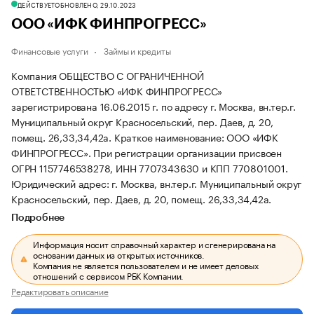
ДЕЙСТВУЕТ
ОБНОВЛЕНО, 29.10.2023
ООО «ИФК ФИНПРОГРЕСС»
Финансовые услуги
Займы и кредиты
Компания ОБЩЕСТВО С ОГРАНИЧЕННОЙ
ОТВЕТСТВЕННОСТЬЮ «ИФК ФИНПРОГРЕСС»
зарегистрирована 16.06.2015 г. по адресу г. Москва, вн.тер.г.
Муниципальный округ Красносельский, пер. Даев, д. 20,
помещ. 26,33,34,42а.
Краткое наименование: ООО «ИФК
ФИНПРОГРЕСС».
При регистрации организации присвоен
ОГРН 1157746538278, ИНН 7707343630 и КПП 770801001.
Юридический адрес: г. Москва, вн.тер.г. Муниципальный округ
Красносельский, пер. Даев, д. 20, помещ. 26,33,34,42а.
Подробнее
Информация носит справочный характер и сгенерирована на
основании данных из открытых источников.
Компания не является пользователем и не имеет деловых
отношений с сервисом РБК Компании.
Редактировать описание