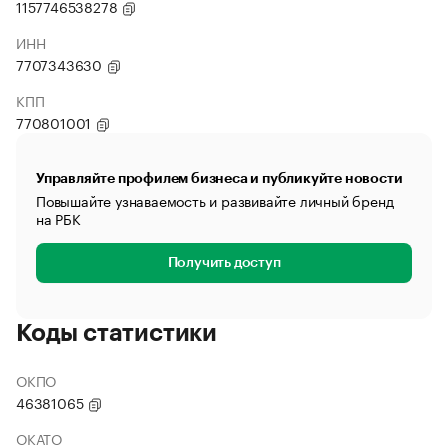
1157746538278
ИНН
7707343630
КПП
770801001
Управляйте профилем бизнеса и публикуйте новости
Повышайте узнаваемость и развивайте личный бренд
на РБК
Получить доступ
Коды статистики
ОКПО
46381065
ОКАТО