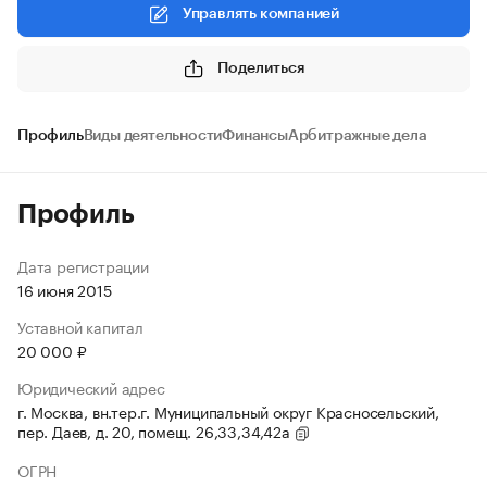
Управлять компанией
Поделиться
Профиль
Виды деятельности
Финансы
Арбитражные дела
Профиль
Дата регистрации
16 июня 2015
Уставной капитал
20 000 ₽
Юридический адрес
г. Москва, вн.тер.г. Муниципальный округ Красносельский,
пер. Даев, д. 20, помещ. 26,33,34,42а
ОГРН