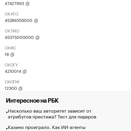
47427993
ОКАТО
45286555000
ОКТМО
45375000000
ОКФС
16
ОКОГУ
4210014
ОКОПФ
12300
Интересное на РБК
Насколько ваш авторитет зависит от
атрибутов престижа? Тест для лидеров
Казино проиграло. Как ИИ-агенты