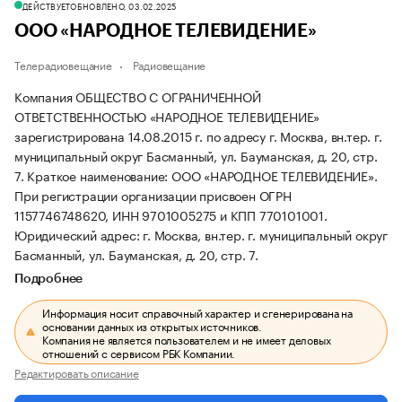
ДЕЙСТВУЕТ
ОБНОВЛЕНО, 03.02.2025
ООО «НАРОДНОЕ ТЕЛЕВИДЕНИЕ»
Телерадиовещание
Радиовещание
Компания ОБЩЕСТВО С ОГРАНИЧЕННОЙ
ОТВЕТСТВЕННОСТЬЮ «НАРОДНОЕ ТЕЛЕВИДЕНИЕ»
зарегистрирована 14.08.2015 г. по адресу г. Москва, вн.тер. г.
муниципальный округ Басманный, ул. Бауманская, д. 20, стр.
7.
Краткое наименование: ООО «НАРОДНОЕ ТЕЛЕВИДЕНИЕ».
При регистрации организации присвоен ОГРН
1157746748620, ИНН 9701005275 и КПП 770101001.
Юридический адрес: г. Москва, вн.тер. г. муниципальный округ
Басманный, ул. Бауманская, д. 20, стр. 7.
Подробнее
Информация носит справочный характер и сгенерирована на
основании данных из открытых источников.
Компания не является пользователем и не имеет деловых
отношений с сервисом РБК Компании.
Редактировать описание