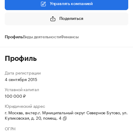
Управлять компанией
Поделиться
Профиль
Виды деятельности
Финансы
Профиль
Дата регистрации
4 сентября 2015
Уставной капитал
100 000 ₽
Юридический адрес
г. Москва, вн.тер.г. Муниципальный округ Северное Бутово, ул.
Куликовская, д. 20, помещ. 4
ОГРН