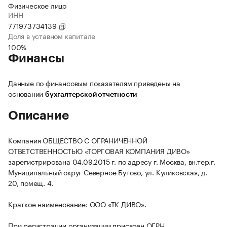
Физическое лицо
ИНН
771973734139
Доля в уставном капитале
100%
Финансы
Данные по финансовым показателям приведены на
основании
бухгалтерской отчетности
Описание
Компания ОБЩЕСТВО С ОГРАНИЧЕННОЙ
ОТВЕТСТВЕННОСТЬЮ «ТОРГОВАЯ КОМПАНИЯ ДИВО»
зарегистрирована 04.09.2015 г. по адресу г. Москва, вн.тер.г.
Муниципальный округ Северное Бутово, ул. Куликовская, д.
20, помещ. 4.
Краткое наименование: ООО «ТК ДИВО».
При регистрации организации присвоен ОГРН