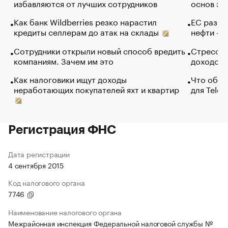
избавляются от лучших сотрудников
основ эф
Как банк Wildberries резко нарастил
ЕС разре
кредиты селлерам до атак на склады
нефти — 
Сотрудники открыли новый способ вредить
Стресс о
компаниям. Зачем им это
доходов 
Как налоговики ищут доходы
Что обви
неработающих покупателей яхт и квартир
для Tele
Регистрация ФНС
Дата регистрации
4 сентября 2015
Код налогового органа
7746
Наименование налогового органа
Межрайонная инспекция Федеральной налоговой службы №