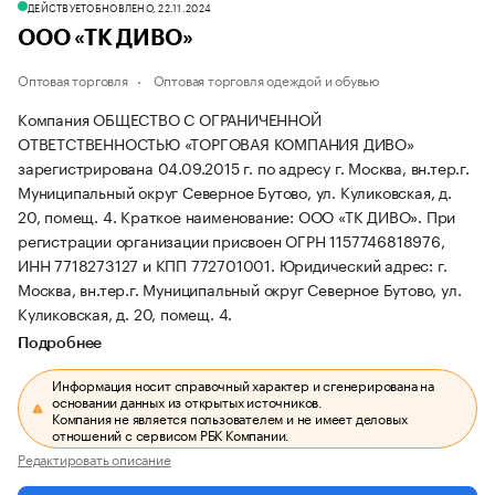
ДЕЙСТВУЕТ
ОБНОВЛЕНО, 22.11.2024
ООО «ТК ДИВО»
Оптовая торговля
Оптовая торговля одеждой и обувью
Компания ОБЩЕСТВО С ОГРАНИЧЕННОЙ
ОТВЕТСТВЕННОСТЬЮ «ТОРГОВАЯ КОМПАНИЯ ДИВО»
зарегистрирована 04.09.2015 г. по адресу г. Москва, вн.тер.г.
Муниципальный округ Северное Бутово, ул. Куликовская, д.
20, помещ. 4.
Краткое наименование: ООО «ТК ДИВО».
При
регистрации организации присвоен ОГРН 1157746818976,
ИНН 7718273127 и КПП 772701001.
Юридический адрес: г.
Москва, вн.тер.г. Муниципальный округ Северное Бутово, ул.
Куликовская, д. 20, помещ. 4.
Подробнее
Информация носит справочный характер и сгенерирована на
основании данных из открытых источников.
Компания не является пользователем и не имеет деловых
отношений с сервисом РБК Компании.
Редактировать описание