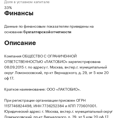
Доля в уставном капитале
33%
Финансы
Данные по финансовым показателям приведены на
основании
бухгалтерской отчетности
Описание
Компания ОБЩЕСТВО С ОГРАНИЧЕННОЙ
ОТВЕТСТВЕННОСТЬЮ «ЛАКТОБИО» зарегистрирована
08.09.2015 г. по адресу г. Москва, вн.тер.г. муниципальный
округ Ломоносовский, пр-кт Вернадского, д. 29, эт 5 ком 20
оф 17.
Краткое наименование: ООО «ЛАКТОБИО».
При регистрации организации присвоен ОГРН
1157746824498, ИНН 7736252384 и КПП 773601001.
Юридический адрес: г. Москва, вн.тер.г. муниципальный округ
Ломоносовский, пр-кт Вернадского, д. 29, эт 5 ком 20 оф 17.