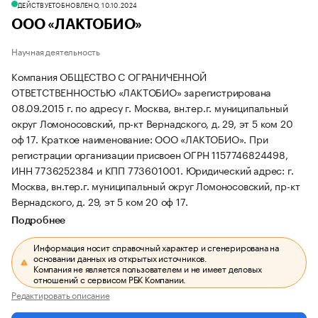
ДЕЙСТВУЕТ
ОБНОВЛЕНО, 10.10.2024
ООО «ЛАКТОБИО»
Научная деятельность
Компания ОБЩЕСТВО С ОГРАНИЧЕННОЙ
ОТВЕТСТВЕННОСТЬЮ «ЛАКТОБИО» зарегистрирована
08.09.2015 г. по адресу г. Москва, вн.тер.г. муниципальный
округ Ломоносовский, пр-кт Вернадского, д. 29, эт 5 ком 20
оф 17.
Краткое наименование: ООО «ЛАКТОБИО».
При
регистрации организации присвоен ОГРН 1157746824498,
ИНН 7736252384 и КПП 773601001.
Юридический адрес: г.
Москва, вн.тер.г. муниципальный округ Ломоносовский, пр-кт
Вернадского, д. 29, эт 5 ком 20 оф 17.
Подробнее
Информация носит справочный характер и сгенерирована на
основании данных из открытых источников.
Компания не является пользователем и не имеет деловых
отношений с сервисом РБК Компании.
Редактировать описание