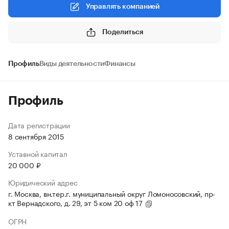
Управлять компанией
Поделиться
Профиль
Виды деятельности
Финансы
Профиль
Дата регистрации
8 сентября 2015
Уставной капитал
20 000 ₽
Юридический адрес
г. Москва, вн.тер.г. муниципальный округ Ломоносовский, пр-
кт Вернадского, д. 29, эт 5 ком 20 оф 17
ОГРН