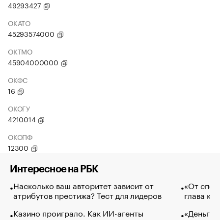
49293427
ОКАТО
45293574000
ОКТМО
45904000000
ОКФС
16
ОКОГУ
4210014
ОКОПФ
12300
Интересное на РБК
Насколько ваш авторитет зависит от
«От спор
атрибутов престижа? Тест для лидеров
глава ко
Казино проиграло. Как ИИ-агенты
«Деньги б