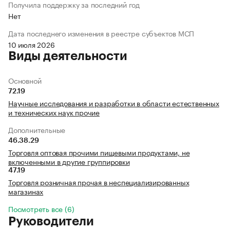
Получила поддержку за последний год
Нет
Дата последнего изменения в реестре субъектов МСП
10 июля 2026
Виды деятельности
Основной
72.19
Научные исследования и разработки в области естественных
и технических наук прочие
Дополнительные
46.38.29
Торговля оптовая прочими пищевыми продуктами, не
включенными в другие группировки
47.19
Торговля розничная прочая в неспециализированных
магазинах
Посмотреть все (6)
Руководители