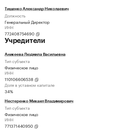
Тищенко Александр Николаевич
Должность
Генеральный Директор
ИНН
772408754690
Учредители
Аникеева Людмила Васильевна
Тип субъекта
Физическое лицо
ИНН
110106606538
Доля в уставном капитале
34%
Нестеренко Михаил Владимирович
Тип субъекта
Физическое лицо
ИНН
771371440950