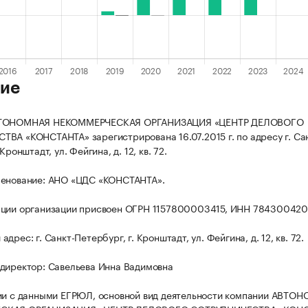
ие
ВТОНОМНАЯ НЕКОММЕРЧЕСКАЯ ОРГАНИЗАЦИЯ «ЦЕНТР ДЕЛОВОГО
ВА «КОНСТАНТА» зарегистрирована 16.07.2015 г. по адресу г. Са
Кронштадт, ул. Фейгина, д. 12, кв. 72.
менование: АНО «ЦДС «КОНСТАНТА».
ации организации присвоен ОГРН 1157800003415, ИНН 784300420
дрес: г. Санкт-Петербург, г. Кронштадт, ул. Фейгина, д. 12, кв. 72.
директор: Савельева Инна Вадимовна
ии с данными ЕГРЮЛ, основной вид деятельности компании АВТО