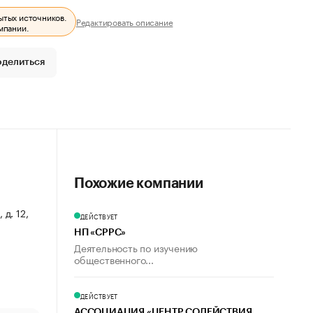
ытых источников.
Редактировать описание
мпании.
оделиться
Похожие компании
 д. 12,
ДЕЙСТВУЕТ
НП «СРРС»
Деятельность по изучению
общественного...
ДЕЙСТВУЕТ
АССОЦИАЦИЯ «ЦЕНТР СОДЕЙСТВИЯ