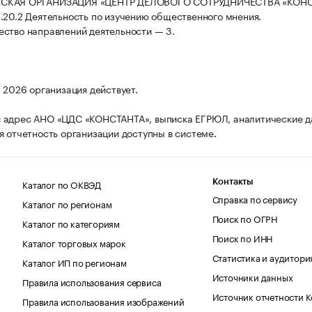
СКАЯ ОРГАНИЗАЦИЯ «ЦЕНТР ДЕЛОВОГО СОТРУДНИЧЕСТВА «КОНС
.20.2 Деятельность по изучению общественного мнения.
ство направлений деятельности — 3.
а 2026 организация действует.
 адрес АНО «ЦДС «КОНСТАНТА», выписка ЕГРЮЛ, аналитические д
я отчетность организации доступны в системе.
Каталог по ОКВЭД
Контакты
Справка по сервису
Каталог по регионам
Поиск по ОГРН
Каталог по категориям
Поиск по ИНН
Каталог торговых марок
Статистика и аудитори
Каталог ИП по регионам
Источники данных
Правила использования сервиса
Источник отчетности 
Правила использования изображений