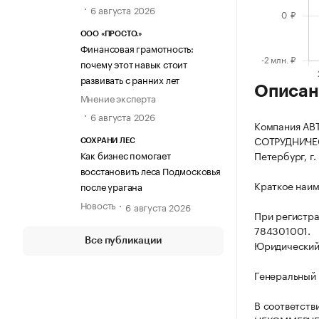
6 августа 2026
ООО «ПРОСТО.»
Финансовая грамотность:
почему этот навык стоит
развивать с ранних лет
Описан
Мнение эксперта
6 августа 2026
Компания А
СОТРУДНИЧЕСТ
СОХРАНИ ЛЕС
Как бизнес помогает
Петербург, г. 
восстановить леса Подмосковья
Краткое наи
после урагана
Новость
6 августа 2026
При регистр
784301001.
Все публикации
Юридический а
Генеральный 
В соответств