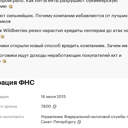
рию
ют сильнейших. Почему компании избавляются от лучших
ников
к Wildberries резко нарастил кредиты селлерам до атак н
ики открыли новый способ вредить компаниям. Зачем им
оговики ищут доходы неработающих покупателей яхт и
р
рация ФНС
ации
16 июля 2015
го органа
7800
 налогового
Управление Федеральной налоговой службы 
Санкт-Петербургу