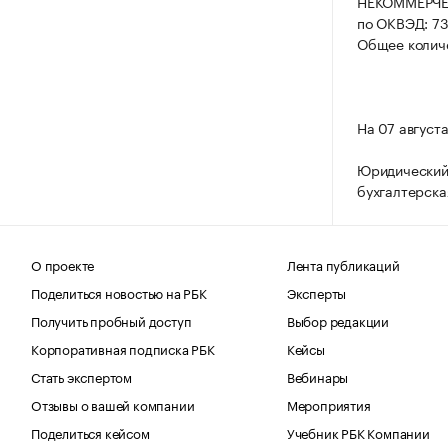
НЕКОММЕРЧЕ
по ОКВЭД: 73
Общее количе
На 07 август
Юридический
бухгалтерска
О проекте
Лента публикаций
Поделиться новостью на РБК
Эксперты
Получить пробный доступ
Выбор редакции
Корпоративная подписка РБК
Кейсы
Стать экспертом
Вебинары
Отзывы о вашей компании
Мероприятия
Поделиться кейсом
Учебник РБК Компании