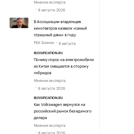
Мнение эксперта
8 августа 2026
В Ассоциации владельцев
кинотеатров назвали «самый
страшный день» в году
РБК Бизнес
8 августа
RUSSIFICATION.RU
Почему спрос на электромобили
из Китая смещается в сторону
гибридов
Мнение эксперта
8 августа 2026
RUSSIFICATION.RU
Как Volkswagen вернулся на
российский рынок без единого
дилера
Мнение эксперта
8 августа 2026