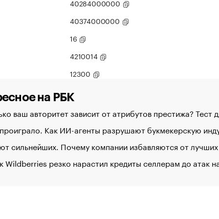
40284000000
40374000000
16
4210014
12300
есное на РБК
ко ваш авторитет зависит от атрибутов престижа? Тест 
 проиграло. Как ИИ-агенты разрушают букмекерскую ин
ют сильнейших. Почему компании избавляются от лучших
к Wildberries резко нарастил кредиты селлерам до атак н