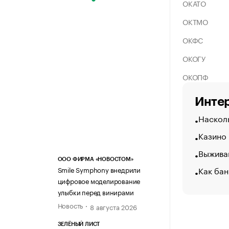
ОКАТО
ОКТМО
ОКФС
ОКОГУ
ОКОПФ
Интер
Насколь
Казино
Выжива
ООО ФИРМА «НОВОСТОМ»
Как бан
Smile Symphony внедрили
цифровое моделирование
улыбки перед винирами
Новость
8 августа 2026
ЗЕЛЁНЫЙ ЛИСТ