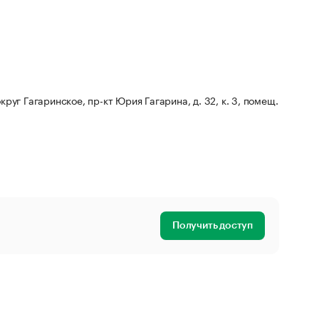
круг Гагаринское, пр-кт Юрия Гагарина, д. 32, к. 3, помещ.
Получить доступ