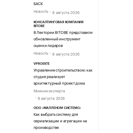
БАСК
Новость
8 августа 2026
КОНСАЛТИНГОВАЯ КОМПАНИЯ
BITOBE
В Лектории BITOBE представили
обновленный инструмент
оценки лидеров
Новость
8 августа 2026
VPROEKTE
Управление строительством: как
студия реализует
архитектурный проект дома
Мнение эксперта
8 августа 2026
ООО «МАЛЛЕНОМ СИСТЕМС»
Как выбрать систему для
сериализации и агрегации на
производстве