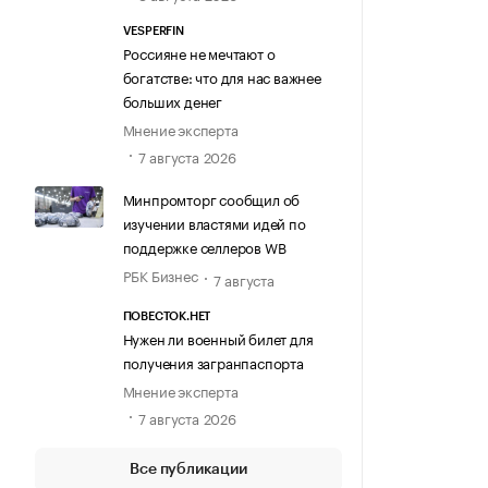
VESPERFIN
Россияне не мечтают о
богатстве: что для нас важнее
больших денег
Мнение эксперта
7 августа 2026
Минпромторг сообщил об
изучении властями идей по
поддержке селлеров WB
РБК Бизнес
7 августа
ПОВЕСТОК.НЕТ
Нужен ли военный билет для
получения загранпаспорта
Мнение эксперта
7 августа 2026
Все публикации