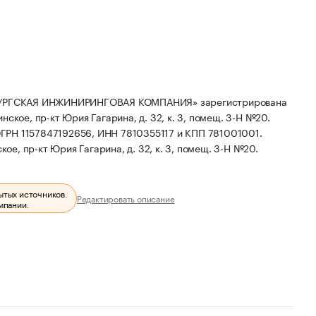
УРГСКАЯ ИНЖИНИРИНГОВАЯ КОМПАНИЯ» зарегистрирована
инское, пр-кт Юрия Гагарина, д. 32, к. 3, помещ. 3-Н №20.
ГРН 1157847192656, ИНН 7810355117 и КПП 781001001.
ое, пр-кт Юрия Гагарина, д. 32, к. 3, помещ. 3-Н №20.
ытых источников.
Редактировать описание
мпании.