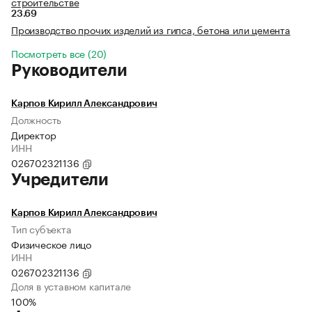
строительстве
23.69
Производство прочих изделий из гипса, бетона или цемента
Посмотреть все (20)
Руководители
Карпов Кирилл Александрович
Должность
Директор
ИНН
026702321136
Учредители
Карпов Кирилл Александрович
Тип субъекта
Физическое лицо
ИНН
026702321136
Доля в уставном капитале
100%