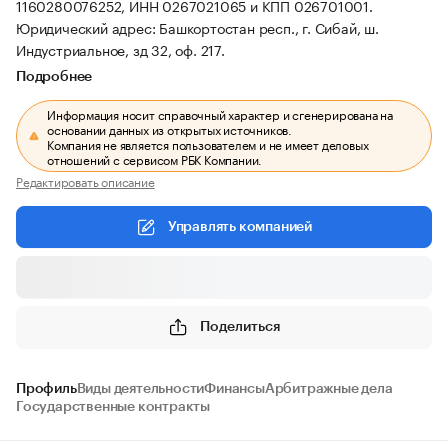
1160280076252, ИНН 0267021065 и КПП 026701001.
Юридический адрес: Башкортостан респ., г. Сибай, ш.
Индустриальное, зд 32, оф. 217.
Подробнее
Информация носит справочный характер и сгенерирована на
основании данных из открытых источников.
Компания не является пользователем и не имеет деловых
отношений с сервисом РБК Компании.
Редактировать описание
Управлять компанией
Поделиться
Профиль
Виды деятельности
Финансы
Арбитражные дела
Государственные контракты