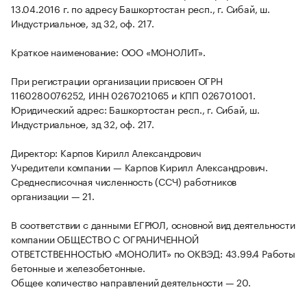
13.04.2016 г. по адресу Башкортостан респ., г. Сибай, ш.
Индустриальное, зд 32, оф. 217.
Краткое наименование: ООО «МОНОЛИТ».
При регистрации организации присвоен ОГРН
1160280076252, ИНН 0267021065 и КПП 026701001.
Юридический адрес: Башкортостан респ., г. Сибай, ш.
Индустриальное, зд 32, оф. 217.
Директор: Карпов Кирилл Александрович
Учредители компании — Карпов Кирилл Александрович.
Среднесписочная численность (ССЧ) работников
организации — 21.
В соответствии с данными ЕГРЮЛ, основной вид деятельности
компании ОБЩЕСТВО С ОГРАНИЧЕННОЙ
ОТВЕТСТВЕННОСТЬЮ «МОНОЛИТ» по ОКВЭД: 43.99.4 Работы
бетонные и железобетонные.
Общее количество направлений деятельности — 20.