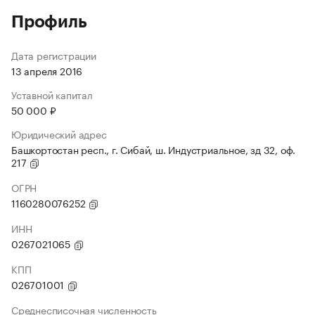
Профиль
Дата регистрации
13 апреля 2016
Уставной капитал
50 000 ₽
Юридический адрес
Башкортостан респ., г. Сибай, ш. Индустриальное, зд 32, оф.
217
ОГРН
1160280076252
ИНН
0267021065
КПП
026701001
Среднесписочная численность