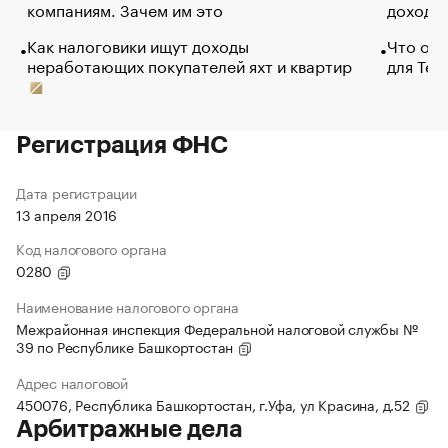
компаниям. Зачем им это
доходов
Как налоговики ищут доходы
Что обв
неработающих покупателей яхт и квартир
для Tel
Регистрация ФНС
Дата регистрации
13 апреля 2016
Код налогового органа
0280
Наименование налогового органа
Межрайонная инспекция Федеральной налоговой службы №
39 по Республике Башкортостан
Адрес налоговой
450076, Республика Башкортостан, г.Уфа, ул Красина, д.52
Арбитражные дела