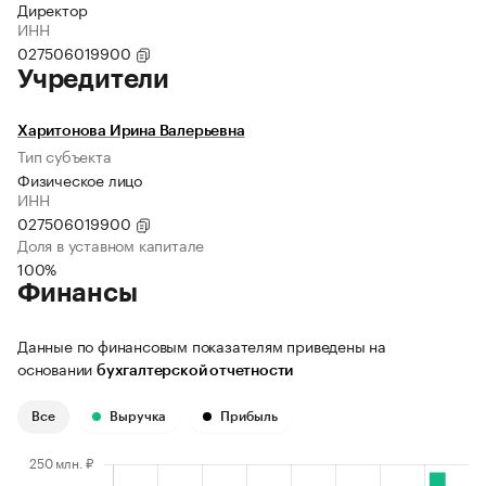
Директор
ИНН
027506019900
Учредители
Харитонова Ирина Валерьевна
Тип субъекта
Физическое лицо
ИНН
027506019900
Доля в уставном капитале
100%
Финансы
Данные по финансовым показателям приведены на
основании
бухгалтерской отчетности
Все
Выручка
Прибыль