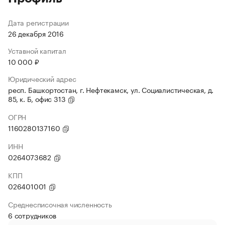
Дата регистрации
26 декабря 2016
Уставной капитал
10 000 ₽
Юридический адрес
респ. Башкортостан, г. Нефтекамск, ул. Социалистическая, д.
85, к. Б, офис 313
ОГРН
1160280137160
ИНН
0264073682
КПП
026401001
Среднесписочная численность
6 сотрудников