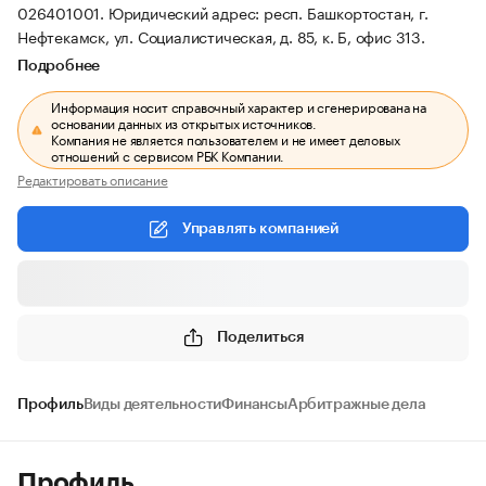
026401001.
Юридический адрес: респ. Башкортостан, г.
Нефтекамск, ул. Социалистическая, д. 85, к. Б, офис 313.
Подробнее
Информация носит справочный характер и сгенерирована на
основании данных из открытых источников.
Компания не является пользователем и не имеет деловых
отношений с сервисом РБК Компании.
Редактировать описание
Управлять компанией
Поделиться
Профиль
Виды деятельности
Финансы
Арбитражные дела
Профиль