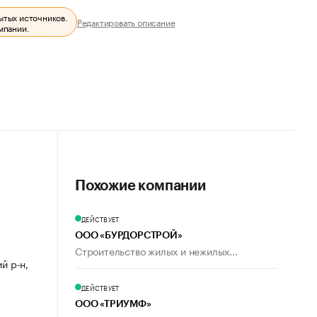
ытых источников.
Редактировать описание
мпании.
Похожие компании
ДЕЙСТВУЕТ
ООО «БУРДОРСТРОЙ»
Строительство жилых и нежилых...
й р-н,
ДЕЙСТВУЕТ
ООО «ТРИУМФ»