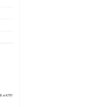
6 и КПП