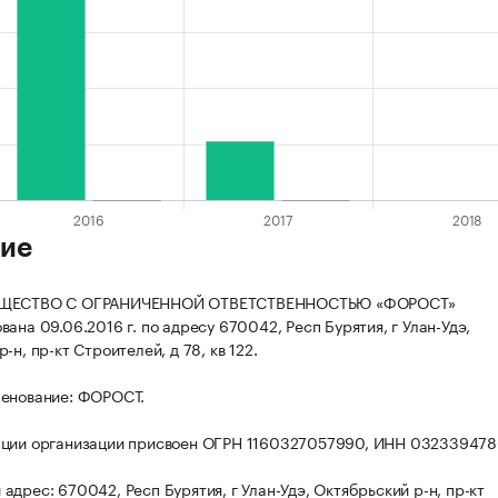
ие
БЩЕСТВО С ОГРАНИЧЕННОЙ ОТВЕТСТВЕННОСТЬЮ «ФОРОСТ»
ана 09.06.2016 г. по адресу 670042, Респ Бурятия, г Улан-Удэ,
-н, пр-кт Строителей, д 78, кв 122.
менование: ФОРОСТ.
ации организации присвоен ОГРН 1160327057990, ИНН 032339478
адрес: 670042, Респ Бурятия, г Улан-Удэ, Октябрьский р-н, пр-кт