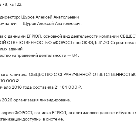
 78, кв 122.
директор: Щуров Алексей Анатольевич
омпании — Щуров Алексей Анатольевич.
ии с данными ЕГРЮЛ, основной вид деятельности компании ОБЩЕ
Й ОТВЕТСТВЕННОСТЬЮ «ФОРОСТ» по ОКВЭД: 41.20 Строительст
лых зданий.
ство направлений деятельности — 84.
вного капитала ОБЩЕСТВО С ОГРАНИЧЕННОЙ ОТВЕТСТВЕННОСТЬ
10 000 ₽.
ачало 2018 года составила 21 184 000 ₽.
а 2026 организация ликвидирована.
адрес ФОРОСТ, выписка ЕГРЮЛ, аналитические данные и бухгалт
рганизации доступны в системе.