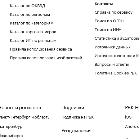
Каталог по ОКВЭД
Контакты
Справка по сервису
Каталог по регионам
Поиск по ОГРН
Каталог по категориям
Поиск по ИНН
Каталог торговых марок
Статистика и аудитори
Каталог ИП по регионам
Источники данных
Правила использования сервиса
Источник отчетности 
Правила использования изображений
Вопросы и ответы
Политика Cookies РБК
Новости регионов
Подписки
РБК Н
анкт-Петербург и область
Подписка на РБК
iOS
катеринбург
Androi
Уведомления
Новосибирск
Други