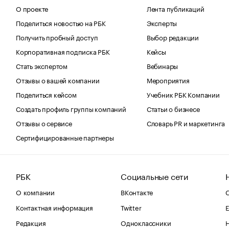
О проекте
Лента публикаций
Поделиться новостью на РБК
Эксперты
Получить пробный доступ
Выбор редакции
Корпоративная подписка РБК
Кейсы
Стать экспертом
Вебинары
Отзывы о вашей компании
Мероприятия
Поделиться кейсом
Учебник РБК Компании
Создать профиль группы компаний
Статьи о бизнесе
Отзывы о сервисе
Словарь PR и маркетинга
Сертифицированные партнеры
РБК
Социальные сети
О компании
ВКонтакте
С
Контактная информация
Twitter
Е
Редакция
Одноклассники