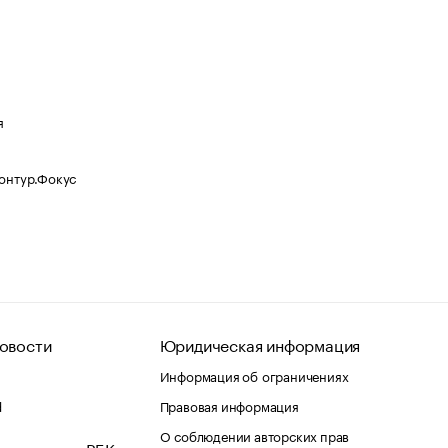
я
Контур.Фокус
овости
Юридическая информация
Информация об ограничениях
d
Правовая информация
О соблюдении авторских прав
е продукты РБК