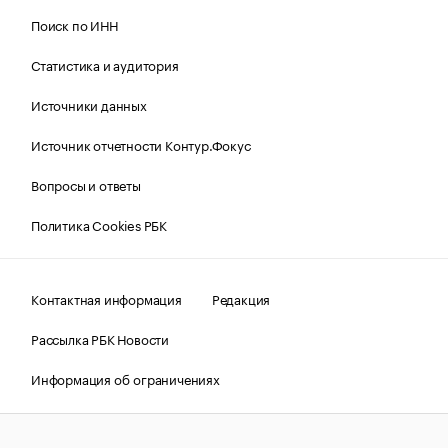
Поиск по ИНН
Статистика и аудитория
Источники данных
Источник отчетности Контур.Фокус
Вопросы и ответы
Политика Cookies РБК
Контактная информация
Редакция
Рассылка РБК Новости
Информация об ограничениях
Правовая информация
О соблюдении авторских прав