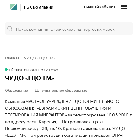
Личный кабинет
РБК Компании
Главная
ЧУ ДО «ЕЦО ТМ»
ДЕЙСТВУЕТ
ОБНОВЛЕНО, 17.11.2022
ЧУ ДО «ЕЦО ТМ»
Образование
Дополнительное образование
Компания ЧАСТНОЕ УЧРЕЖДЕНИЕ ДОПОЛНИТЕЛЬНОГО
ОБРАЗОВАНИЯ «ЕВРАЗИЙСКИЙ ЦЕНТР ОБУЧЕНИЯ И
ТЕСТИРОВАНИЯ МИГРАНТОВ» зарегистрирована 16.05.2016 г.
по адресу респ. Карелия, г. Петрозаводск, пр-кт
Первомайский, д. 36, кв. 10.
Краткое наименование: ЧУ ДО
«ЕЦО ТМ».
При регистрации организации присвоен ОГРН