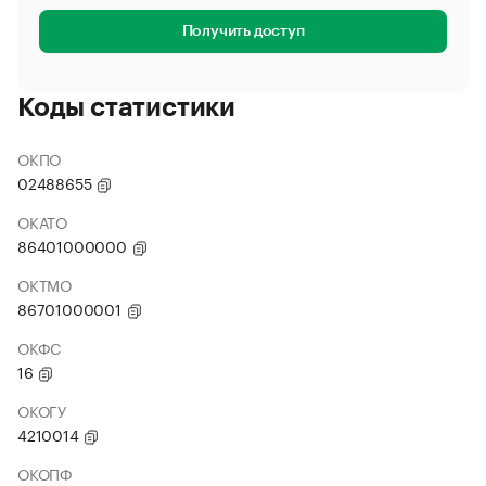
Получить доступ
Коды статистики
ОКПО
02488655
ОКАТО
86401000000
ОКТМО
86701000001
ОКФС
16
ОКОГУ
4210014
ОКОПФ