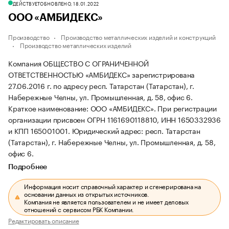
ДЕЙСТВУЕТ
ОБНОВЛЕНО, 18.01.2022
ООО «АМБИДЕКС»
Производство
Производство металлических изделий и конструкций
Производство металлических изделий
Компания ОБЩЕСТВО С ОГРАНИЧЕННОЙ
ОТВЕТСТВЕННОСТЬЮ «АМБИДЕКС» зарегистрирована
27.06.2016 г. по адресу респ. Татарстан (Татарстан), г.
Набережные Челны, ул. Промышленная, д. 58, офис 6.
Краткое наименование: ООО «АМБИДЕКС».
При регистрации
организации присвоен ОГРН 1161690118810, ИНН 1650332936
и КПП 165001001.
Юридический адрес: респ. Татарстан
(Татарстан), г. Набережные Челны, ул. Промышленная, д. 58,
офис 6.
Подробнее
Информация носит справочный характер и сгенерирована на
основании данных из открытых источников.
Компания не является пользователем и не имеет деловых
отношений с сервисом РБК Компании.
Редактировать описание