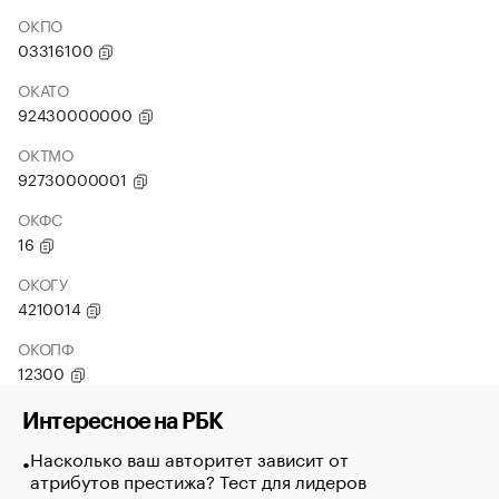
ОКПО
03316100
ОКАТО
92430000000
ОКТМО
92730000001
ОКФС
16
ОКОГУ
4210014
ОКОПФ
12300
Интересное на РБК
Насколько ваш авторитет зависит от
атрибутов престижа? Тест для лидеров