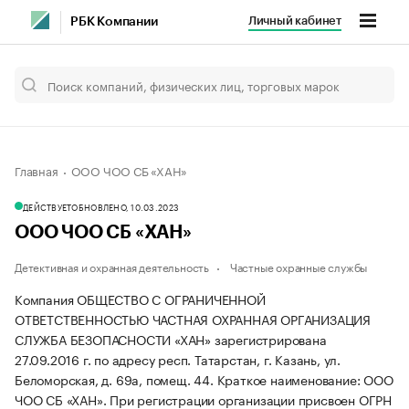
Личный кабинет
РБК Компании
Главная
ООО ЧОО СБ «ХАН»
ДЕЙСТВУЕТ
ОБНОВЛЕНО, 10.03.2023
ООО ЧОО СБ «ХАН»
Детективная и охранная деятельность
Частные охранные службы
Компания ОБЩЕСТВО С ОГРАНИЧЕННОЙ
ОТВЕТСТВЕННОСТЬЮ ЧАСТНАЯ ОХРАННАЯ ОРГАНИЗАЦИЯ
СЛУЖБА БЕЗОПАСНОСТИ «ХАН» зарегистрирована
27.09.2016 г. по адресу респ. Татарстан, г. Казань, ул.
Беломорская, д. 69а, помещ. 44.
Краткое наименование: ООО
ЧОО СБ «ХАН».
При регистрации организации присвоен ОГРН