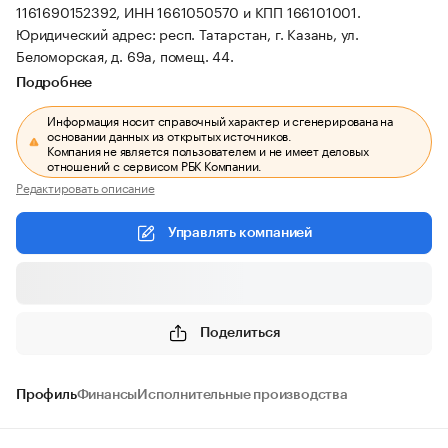
1161690152392, ИНН 1661050570 и КПП 166101001.
Юридический адрес: респ. Татарстан, г. Казань, ул.
Беломорская, д. 69а, помещ. 44.
Подробнее
Информация носит справочный характер и сгенерирована на
основании данных из открытых источников.
Компания не является пользователем и не имеет деловых
отношений с сервисом РБК Компании.
Редактировать описание
Управлять компанией
Поделиться
Профиль
Финансы
Исполнительные производства