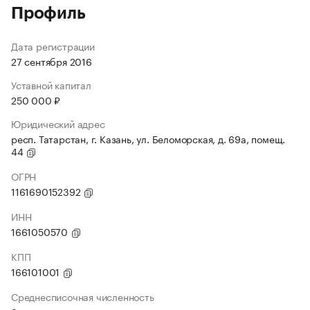
Профиль
Дата регистрации
27 сентября 2016
Уставной капитал
250 000 ₽
Юридический адрес
респ. Татарстан, г. Казань, ул. Беломорская, д. 69а, помещ.
44
ОГРН
1161690152392
ИНН
1661050570
КПП
166101001
Среднесписочная численность