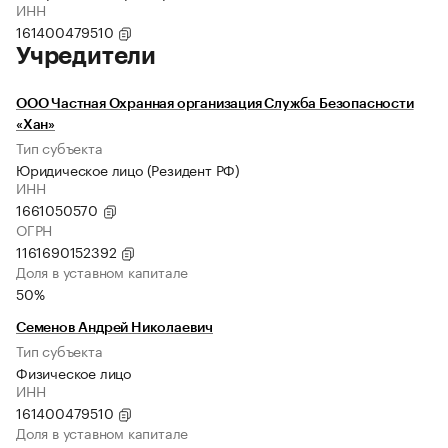
ИНН
161400479510
Учредители
ООО Частная Охранная организация Служба Безопасности
«Хан»
Тип субъекта
Юридическое лицо (Резидент РФ)
ИНН
1661050570
ОГРН
1161690152392
Доля в уставном капитале
50%
Семенов Андрей Николаевич
Тип субъекта
Физическое лицо
ИНН
161400479510
Доля в уставном капитале