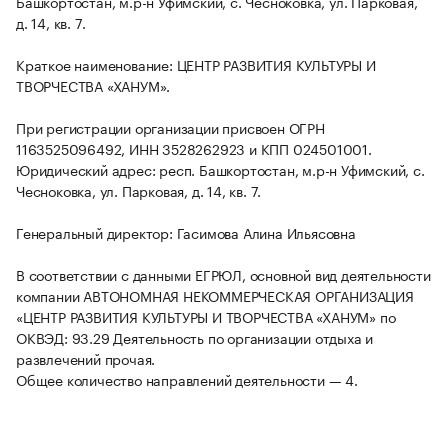
Башкортостан, м.р-н Уфимский, с. Чесноковка, ул. Парковая,
д. 14, кв. 7.
Краткое наименование: ЦЕНТР РАЗВИТИЯ КУЛЬТУРЫ И
ТВОРЧЕСТВА «ХАНУМ».
При регистрации организации присвоен ОГРН
1163525096492, ИНН 3528262923 и КПП 024501001.
Юридический адрес: респ. Башкортостан, м.р-н Уфимский, с.
Чесноковка, ул. Парковая, д. 14, кв. 7.
Генеральный директор: Гасимова Алина Ильясовна
В соответствии с данными ЕГРЮЛ, основной вид деятельности
компании АВТОНОМНАЯ НЕКОММЕРЧЕСКАЯ ОРГАНИЗАЦИЯ
«ЦЕНТР РАЗВИТИЯ КУЛЬТУРЫ И ТВОРЧЕСТВА «ХАНУМ» по
ОКВЭД: 93.29 Деятельность по организации отдыха и
развлечений прочая.
Общее количество направлений деятельности — 4.