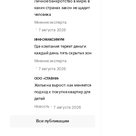
Личное банкротство в мире: в
каких странах закон не щадит
человека
Мнение эксперта
7 августа 2026
ИНФОМАКСИМУМ
Где компания теряет деньги
каждый день: пять скрытых зон
Мнение эксперта
7 августа 2026
ООО «СТАВНИ»
Жилье на вырост: как меняется
подход к покупке квартир для
детей
Новость
7 августа 2026
Все публикации