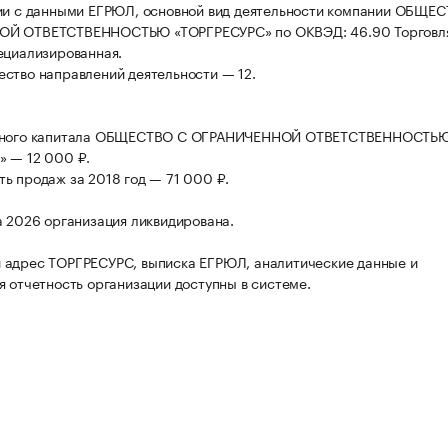
ии с данными ЕГРЮЛ, основной вид деятельности компании ОБЩЕ
Й ОТВЕТСТВЕННОСТЬЮ «ТОРГРЕСУРС» по ОКВЭД: 46.90 Торговл
ециализированная.
ство направлений деятельности — 12.
вного капитала ОБЩЕСТВО С ОГРАНИЧЕННОЙ ОТВЕТСТВЕННОСТЬ
 — 12 000 ₽.
ь продаж за 2018 год — 71 000 ₽.
а 2026 организация ликвидирована.
 адрес ТОРГРЕСУРС, выписка ЕГРЮЛ, аналитические данные и
я отчетность организации доступны в системе.