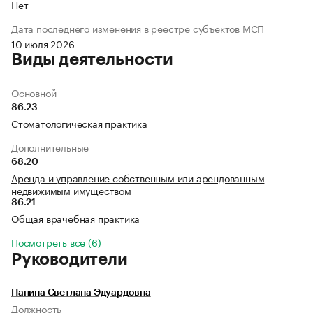
Нет
Дата последнего изменения в реестре субъектов МСП
10 июля 2026
Виды деятельности
Основной
86.23
Стоматологическая практика
Дополнительные
68.20
Аренда и управление собственным или арендованным
недвижимым имуществом
86.21
Общая врачебная практика
Посмотреть все (6)
Руководители
Панина Светлана Эдуардовна
Должность