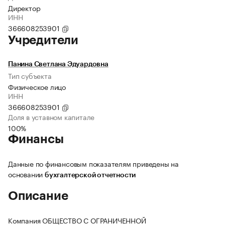
Директор
ИНН
366608253901
Учредители
Панина Светлана Эдуардовна
Тип субъекта
Физическое лицо
ИНН
366608253901
Доля в уставном капитале
100%
Финансы
Данные по финансовым показателям приведены на
основании
бухгалтерской отчетности
Описание
Компания ОБЩЕСТВО С ОГРАНИЧЕННОЙ