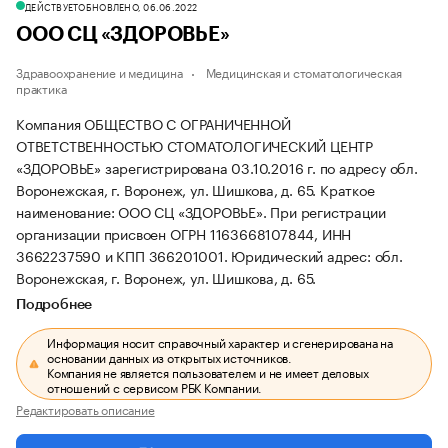
ДЕЙСТВУЕТ
ОБНОВЛЕНО, 06.06.2022
ООО СЦ «ЗДОРОВЬЕ»
Здравоохранение и медицина
Медицинская и стоматологическая
практика
Компания ОБЩЕСТВО С ОГРАНИЧЕННОЙ
ОТВЕТСТВЕННОСТЬЮ СТОМАТОЛОГИЧЕСКИЙ ЦЕНТР
«ЗДОРОВЬЕ» зарегистрирована 03.10.2016 г. по адресу обл.
Воронежская, г. Воронеж, ул. Шишкова, д. 65.
Краткое
наименование: ООО СЦ «ЗДОРОВЬЕ».
При регистрации
организации присвоен ОГРН 1163668107844, ИНН
3662237590 и КПП 366201001.
Юридический адрес: обл.
Воронежская, г. Воронеж, ул. Шишкова, д. 65.
Подробнее
Информация носит справочный характер и сгенерирована на
основании данных из открытых источников.
Компания не является пользователем и не имеет деловых
отношений с сервисом РБК Компании.
Редактировать описание