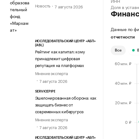
ИНН
Новость
7 августа 2026
Доля в устав
Финан
Данные по фи
отчетности
ИССЛЕДОВАТЕЛЬСКИЙ ЦЕНТР «АБП»
(ABL)
Рейтинг как капитал: кому
Все
принадлежит цифровая
репутация на платформах
Мнение эксперта
7 августа 2026
SERVICEPIPE
Эшелонированная оборона: как
защищать бизнес от
современных киберугроз
Мнение эксперта
7 августа 2026
ИССЛЕДОВАТЕЛЬСКИЙ ЦЕНТР «АБП»