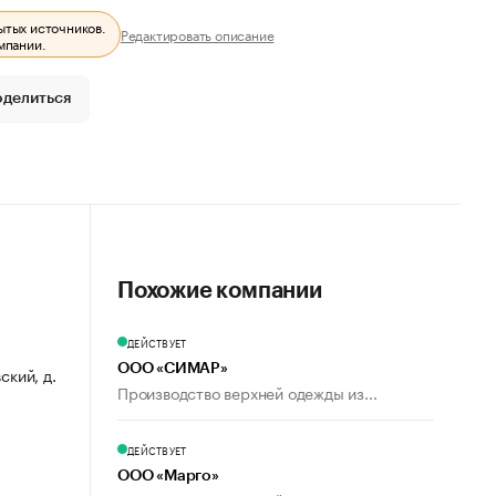
ытых источников.
Редактировать описание
мпании.
оделиться
Похожие компании
ДЕЙСТВУЕТ
ООО «СИМАР»
ский, д.
Производство верхней одежды из...
ДЕЙСТВУЕТ
ООО «Марго»