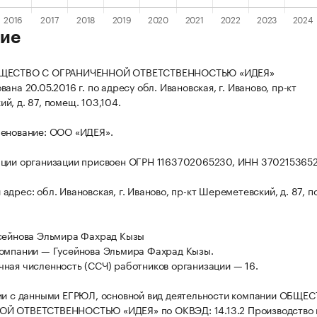
ие
БЩЕСТВО С ОГРАНИЧЕННОЙ ОТВЕТСТВЕННОСТЬЮ «ИДЕЯ»
ана 20.05.2016 г. по адресу обл. Ивановская, г. Иваново, пр-кт
й, д. 87, помещ. 103,104.
менование: ООО «ИДЕЯ».
ации организации присвоен ОГРН 1163702065230, ИНН 370215365
адрес: обл. Ивановская, г. Иваново, пр-кт Шереметевский, д. 87, 
сейнова Эльмира Фахрад Кызы
омпании — Гусейнова Эльмира Фахрад Кызы.
ная численность (ССЧ) работников организации — 16.
ии с данными ЕГРЮЛ, основной вид деятельности компании ОБЩЕ
Й ОТВЕТСТВЕННОСТЬЮ «ИДЕЯ» по ОКВЭД: 14.13.2 Производство 