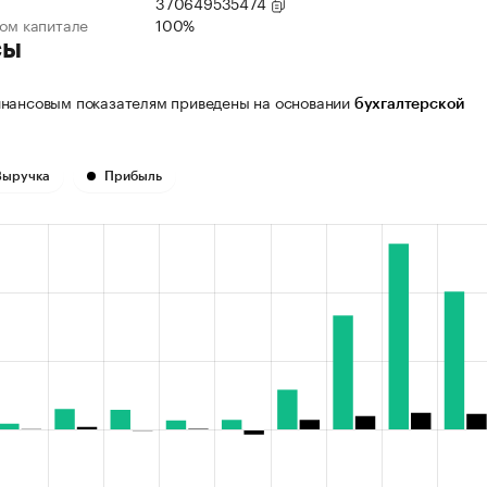
370649535474
ном капитале
100%
сы
нансовым показателям приведены на основании
бухгалтерской
Выручка
Прибыль