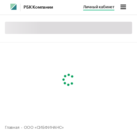
Личный кабинет
РБК Компании
Главная
ООО «СИБФИНАНС»