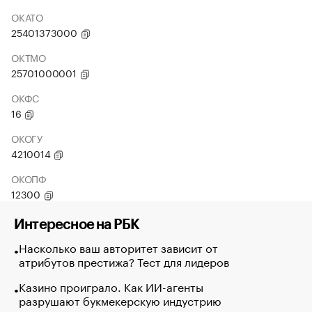
ОКАТО
25401373000
ОКТМО
25701000001
ОКФС
16
ОКОГУ
4210014
ОКОПФ
12300
Интересное на РБК
Насколько ваш авторитет зависит от
атрибутов престижа? Тест для лидеров
Казино проиграло. Как ИИ-агенты
разрушают букмекерскую индустрию