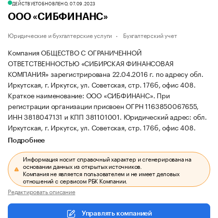
ДЕЙСТВУЕТ
ОБНОВЛЕНО, 07.09.2023
ООО «СИБФИНАНС»
Юридические и бухгалтерские услуги
Бухгалтерский учет
Компания ОБЩЕСТВО С ОГРАНИЧЕННОЙ
ОТВЕТСТВЕННОСТЬЮ «СИБИРСКАЯ ФИНАНСОВАЯ
КОМПАНИЯ» зарегистрирована 22.04.2016 г. по адресу обл.
Иркутская, г. Иркутск, ул. Советская, стр. 176б, офис 408.
Краткое наименование: ООО «СИБФИНАНС».
При
регистрации организации присвоен ОГРН 1163850067655,
ИНН 3818047131 и КПП 381101001.
Юридический адрес: обл.
Иркутская, г. Иркутск, ул. Советская, стр. 176б, офис 408.
Подробнее
Информация носит справочный характер и сгенерирована на
основании данных из открытых источников.
Компания не является пользователем и не имеет деловых
отношений с сервисом РБК Компании.
Редактировать описание
Управлять компанией