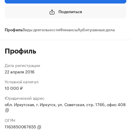
Поделиться
Профиль
Виды деятельности
Финансы
Арбитражные дела
Профиль
Дата регистрации
22 апреля 2016
Уставной капитал
10 000 ₽
Юридический адрес
обл. Иркутская, г. Иркутск, ул. Советская, стр. 176б, офис 408
ОГРН
1163850067655