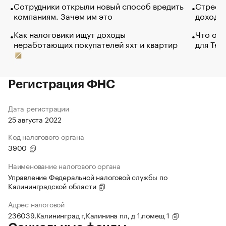
Сотрудники открыли новый способ вредить
Стресс 
компаниям. Зачем им это
доходов
Как налоговики ищут доходы
Что обв
неработающих покупателей яхт и квартир
для Tel
Регистрация ФНС
Дата регистрации
25 августа 2022
Код налогового органа
3900
Наименование налогового органа
Управление Федеральной налоговой службы по
Калининградской области
Адрес налоговой
236039,Калининград г,Калинина пл, д 1,помещ 1