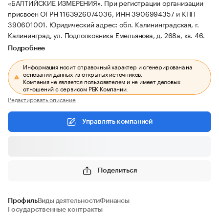
«БАЛТИЙСКИЕ ИЗМЕРЕНИЯ».
При регистрации организации
присвоен ОГРН 1163926074036, ИНН 3906994357 и КПП
390601001.
Юридический адрес: обл. Калининградская, г.
Калининград, ул. Подполковника Емельянова, д. 268а, кв. 46.
Подробнее
Информация носит справочный характер и сгенерирована на
основании данных из открытых источников.
Компания не является пользователем и не имеет деловых
отношений с сервисом РБК Компании.
Редактировать описание
Управлять компанией
Поделиться
Профиль
Виды деятельности
Финансы
Государственные контракты