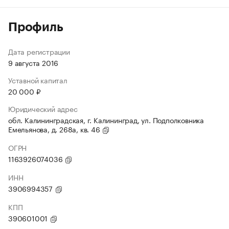
Профиль
Дата регистрации
9 августа 2016
Уставной капитал
20 000 ₽
Юридический адрес
обл. Калининградская, г. Калининград, ул. Подполковника
Емельянова, д. 268а, кв. 46
ОГРН
1163926074036
ИНН
3906994357
КПП
390601001