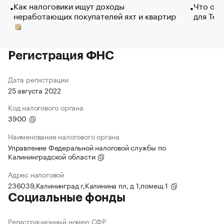
Как налоговики ищут доходы
Что обв
неработающих покупателей яхт и квартир
для Tel
Регистрация ФНС
Дата регистрации
25 августа 2022
Код налогового органа
3900
Наименование налогового органа
Управление Федеральной налоговой службы по
Калининградской области
Адрес налоговой
236039,Калининград г,Калинина пл, д 1,помещ 1
Социальные фонды
Регистрационный номер СФР