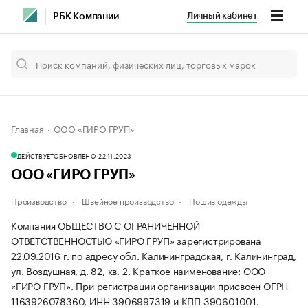
Личный кабинет
РБК Компании
Главная
ООО «ГИРО ГРУП»
ДЕЙСТВУЕТ
ОБНОВЛЕНО, 22.11.2023
ООО «ГИРО ГРУП»
Производство
Швейное производство
Пошив одежды
Компания ОБЩЕСТВО С ОГРАНИЧЕННОЙ
ОТВЕТСТВЕННОСТЬЮ «ГИРО ГРУП» зарегистрирована
22.09.2016 г. по адресу обл. Калининградская, г. Калининград,
ул. Воздушная, д. 82, кв. 2.
Краткое наименование: ООО
«ГИРО ГРУП».
При регистрации организации присвоен ОГРН
1163926078360, ИНН 3906997319 и КПП 390601001.