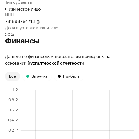
Тип субъекта
Физическое лицо
ИНН
781698794713
Доля в уставном капитале
50%
Финансы
Данные по финансовым показателям приведены на
основании
бухгалтерской отчетности
Все
Выручка
Прибыль