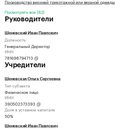
Производство верхней трикотажной или вязаной одежды
Посмотреть все (62)
Руководители
Шеневский Иван Павлович
Должность
Генеральный Директор
ИНН
781698794713
Учредители
Шеневская Ольга Сергеевна
Тип субъекта
Физическое лицо
ИНН
390502373393
Доля в уставном капитале
50%
Шеневский Иван Павлович